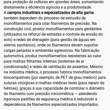
para proteção de culturas em grandes áreas, aumentando
diretamente a eficiência agrícola e a produtividade.
A
campos industriais e especializados de alta gama
também dependem do processo de extrusão de
monofilamentos para criar filamentos de precisão. Na
construção civil, produz monofilamentos para geotêxteis
(utilizados na reforço de estradas e controle de erosão do
solo) e redes de drenagem (para gestão de águas em
aterros sanitários), onde os filamentos devem suportar
cargas pesadas e ambientes agressivos. Na fabricação
automotiva, produz monofilamentos resistentes ao calor
para malhas filtrantes internas (sistemas de ar
condicionado) e redes de ventilação de assentos. Mesmo
na indústria médica, o processo fabrica monofilamentos
biocompatíveis (por exemplo, de PET de grau médico) para
suturas cirúrgicas e malhas médicas leves (para reparo de
hérnias), graças à sua capacidade de controlar o diâmetro
do filamento com precisão micrométrica — atendendo
rigorosos padrões de segurança médica e reduzindo a
dependência de filamentos especializados importados.