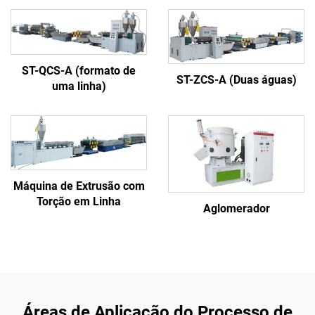
ST-QCS-A (formato de
ST-ZCS-A (Duas águas)
uma linha)
Máquina de Extrusão com
Torção em Linha
Aglomerador
Áreas de Aplicação do Processo de