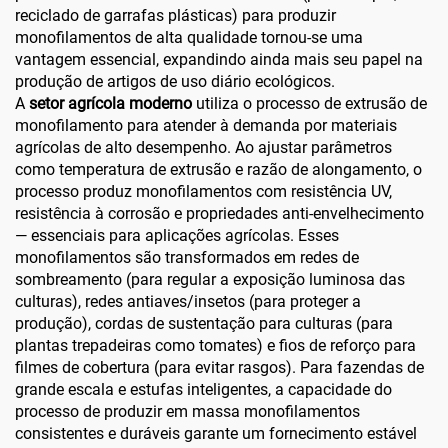
reciclado de garrafas plásticas) para produzir
monofilamentos de alta qualidade tornou-se uma
vantagem essencial, expandindo ainda mais seu papel na
produção de artigos de uso diário ecológicos.
A
setor agrícola moderno
utiliza o processo de extrusão de
monofilamento para atender à demanda por materiais
agrícolas de alto desempenho. Ao ajustar parâmetros
como temperatura de extrusão e razão de alongamento, o
processo produz monofilamentos com resistência UV,
resistência à corrosão e propriedades anti-envelhecimento
— essenciais para aplicações agrícolas. Esses
monofilamentos são transformados em redes de
sombreamento (para regular a exposição luminosa das
culturas), redes antiaves/insetos (para proteger a
produção), cordas de sustentação para culturas (para
plantas trepadeiras como tomates) e fios de reforço para
filmes de cobertura (para evitar rasgos). Para fazendas de
grande escala e estufas inteligentes, a capacidade do
processo de produzir em massa monofilamentos
consistentes e duráveis garante um fornecimento estável