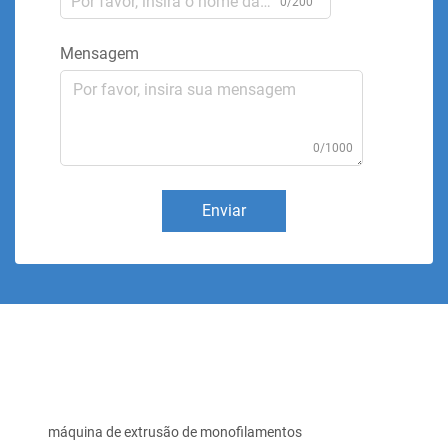
0/200
Mensagem
0/1000
Enviar
máquina de extrusão de monofilamentos