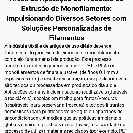
Extrusão de Monofilamento:
Impulsionando Diversos Setores com
Soluções Personalizadas de
Filamentos
A
indústria têxtil e de artigos de uso diário
depende
fortemente do processo de extrusão de monofilamento
como elo fundamental da produção. Este processo
transforma matérias-primas como PP, PET e PLA em
monofilamentos de finura ajustável (de finos 0,1 mm a
espessos 5 mm) e resistência à tração, que posteriormente
são tecidos ou processados em produtos do dia a dia.
Aplicações comuns incluem sacolas reutilizáveis (duráveis
e recicláveis), sacolas em malha para frutas/verduras
(respiráveis, para preservar a frescura) e tecidos filtrantes
domésticos (para purificadores de água ou aparelhos de
ar-condicionado). À medida que as políticas ambientais
globais eliminam plásticos descartáveis, a capacidade do
processo de utilizar materiais reciclados (por exemplo, PET