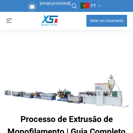
[email protected]
PT
Obter um Orçamento
Processo de Extrusão de
Monofilamento | Guia Completo