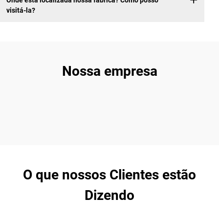
Onde está localizada nossa fábrica? Como posso
visitá-la?
Nossa empresa
O que nossos Clientes estão
Dizendo