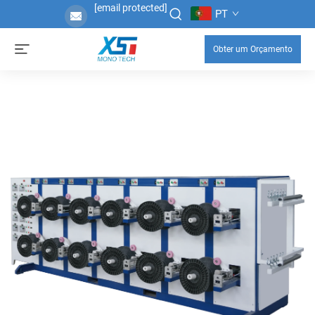
[email protected]
PT
Obter um Orçamento