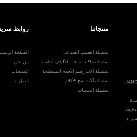
منتجاتنا
روابط سريع
سلسلة العشب الصناعي
الصفحة الرئيسي
سلسلة ماكينة سحب الألياف أحادية
من نحن
سلسلة آلات رسم الأفلام المسطحة
المنتجات
سلسلة آلات نفخ الأفلام
اتصل بنا
JIAN.,
سلسلة الحبيبات
مدة
الهندسة الدقيقة.
سبوع.