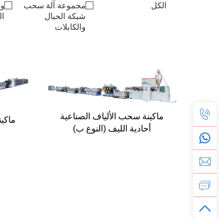
الكل
مجموعة آلة سحب
و
شبكة الحبال
ال
والكابلات
ماكينة سحب الألياف الصناعية
ماكين
أحادية الليف (النوع ب)