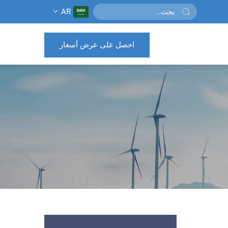
AR
احصل على عرض أسعار