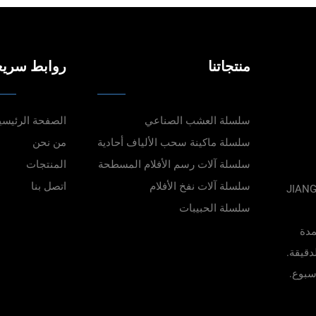
منتجاتنا
روابط سريع
سلسلة العشب الصناعي
الصفحة الرئيسي
سلسلة ماكينة سحب الألياف أحادية
من نحن
سلسلة آلات رسم الأفلام المسطحة
المنتجات
سلسلة آلات نفخ الأفلام
اتصل بنا
JIAN.,
سلسلة الحبيبات
مدة
الهندسة الدقيقة.
سبوع.