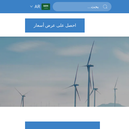
AR
احصل على عرض أسعار