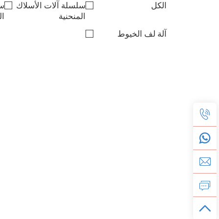
الكل
سلسلة آلات الأسلاك
سل
المنحنية
ال
آلة لف الخيوط