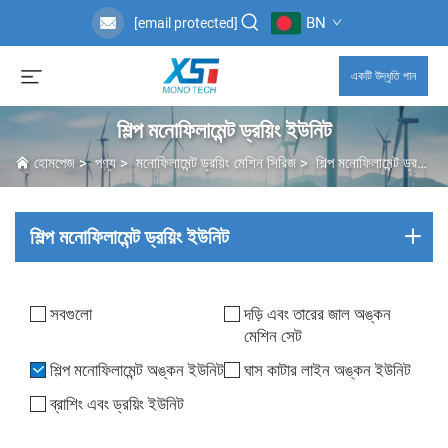
BN
[email protected]
একটি উদ্ধৃতি পান
শিল্প মনোফিলামেন্ট ড্রয়িং ইউনিট
হোমপেজ
>
পণ্য
>
মনোফিলামেন্ট ড্রয়িং মেশিন সিরিজ
>
শিল্প মনোফিলামেন্ট ড্রয়িং ইউনিট
শিল্প মনোফিলামেন্ট ড্রয়িং ইউনিট
সবগুলো
দড়ি এবং তারের জাল অঙ্কন
মেশিন সেট
শিল্প মনোফিলামেন্ট অঙ্কন ইউনিট
ঘাস কাটার লাইন অঙ্কন ইউনিট
ব্রাশিং এবং ড্রয়িং ইউনিট