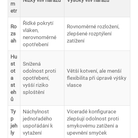
Nízký vliv nárazu
Vysoký vliv nárazu
m
etr
Řídké pokrytí
Ro
Rovnoměrné rozložení,
vláken,
zs
zlepšené rozptýlení
nerovnoměrné
ah
zatížení
opotřebení
Hu
st
Snížená
ot
odolnost proti
Větší kotvení, ale menší
a
opotřebení,
flexibilita při úpravě výšky
st
vyšší riziko
vlasce
eh
sploštění
ů
Ty
Náchylnost
Víceradé konfigurace
p
jednořadého
zlepšují odolnost proti
jeh
uspořádání k
smykovému zatížení a
ly
vytažení
upevnění smyček