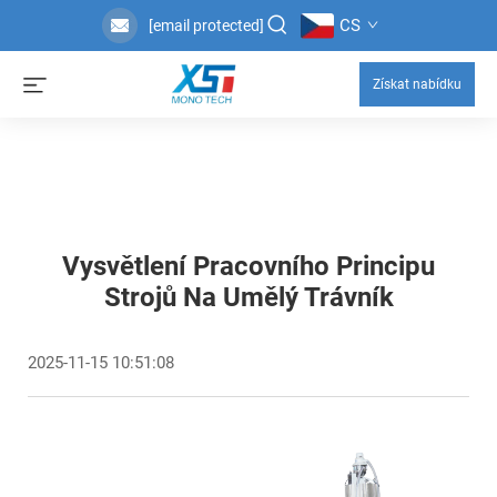
CS
[email protected]
Získat nabídku
Vysvětlení Pracovního Principu
Strojů Na Umělý Trávník
2025-11-15 10:51:08