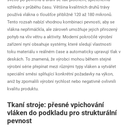
vzhledu v průběhu času. Většina kvalitních druhů trávy
používá vlákna o tloušťce přibližně 120 až 180 mikronů.
Tento rozsah nabízí vhodnou kombinaci pevnosti, aby se
vlákna nepřimáčkla, ale zároveň umožňuje jejich přirozený
pohyb na vliv větru a aktivity. Moderní pokročilé výrobní
zařízení nyní obsahuje systémy, které sledují vlastnosti
toku materiálu v reálném čase a automaticky upravují tlak v
deskách. To znamená, že výrobci mohou během stejné
výrobní série přepínat mezi různými typy vláken a vytvářet
speciální směsi splňující konkrétní požadavky na výkon,
aniž by zpomalili výrobní rychlost nebo negativně ovlivnili
kvalitu produktu.
Tkaní stroje: přesné vpichování
vláken do podkladu pro strukturální
pevnost