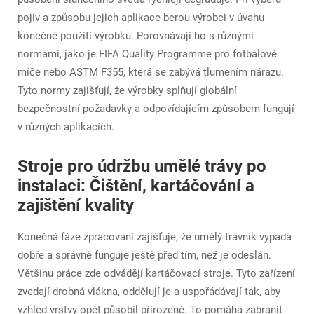
pojiv a způsobu jejich aplikace berou výrobci v úvahu
konečné použití výrobku. Porovnávají ho s různými
normami, jako je FIFA Quality Programme pro fotbalové
míče nebo ASTM F355, která se zabývá tlumením nárazu.
Tyto normy zajišťují, že výrobky splňují globální
bezpečnostní požadavky a odpovídajícím způsobem fungují
v různých aplikacích.
Stroje pro údržbu umělé trávy po
instalaci: Čištění, kartáčování a
zajištění kvality
Konečná fáze zpracování zajišťuje, že umělý trávník vypadá
dobře a správně funguje ještě před tím, než je odeslán.
Většinu práce zde odvádějí kartáčovací stroje. Tyto zařízení
zvedají drobná vlákna, oddělují je a uspořádávají tak, aby
vzhled vrstvy opět působil přirozeně. To pomáhá zabránit