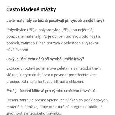
Často kladené otázky
Jaké materiály se běžně používají při výrobě umělé trávy?
Polyethylen (PE) a polypropylen (PP) jsou nejčastěji
používané materiály. PE je oblíben pro svou odolnost a
pohodlí, zatímco PP se používá v oblastech s vysokou
návštěvností.
Jaký je účel extrudérů při výrobě umělé trávy?
Extrudéry roztaví polymerové pelety na syntetická trávní
vlákna, kterým dodají tvar a pevnost prostřednictvím
procesu zahrnujícího tavbu, filtraci a chlazení.
Proč je česání klíčové pro výrobu umělého trávníku?
Česání zahrnuje přesné vpichování vláken do podkladových
materiálů, čímž zajišťuje strukturální integritu, stabilitu a
životnost syntetického trávníku.