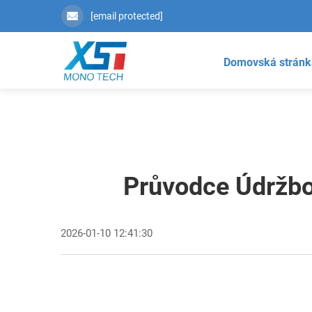
[email protected]
Domovská stránk
Průvodce Údržbou
2026-01-10 12:41:30