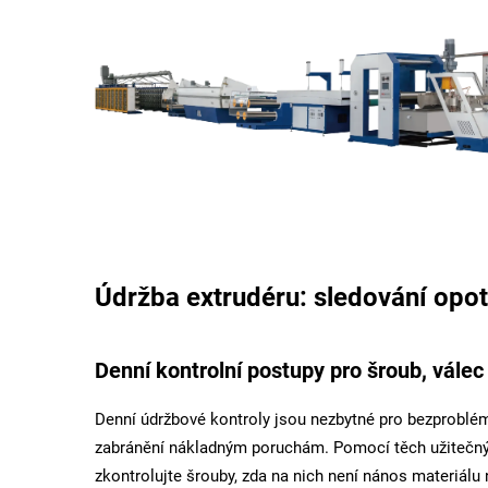
Údržba extrudéru: sledování opot
Denní kontrolní postupy pro šroub, válec
Denní údržbové kontroly jsou nezbytné pro bezproblémo
zabránění nákladným poruchám. Pomocí těch užitečný
zkontrolujte šrouby, zda na nich není nános materiál