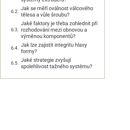
Jak se měří oválnost válcového
tělesa a vůle šroubu?
Jaké faktory je třeba zohlednit při
rozhodování mezi obnovou a
výměnou komponentů?
Jak lze zajistit integritu hlavy
formy?
Jaké strategie zvyšují
spolehlivost tažného systému?