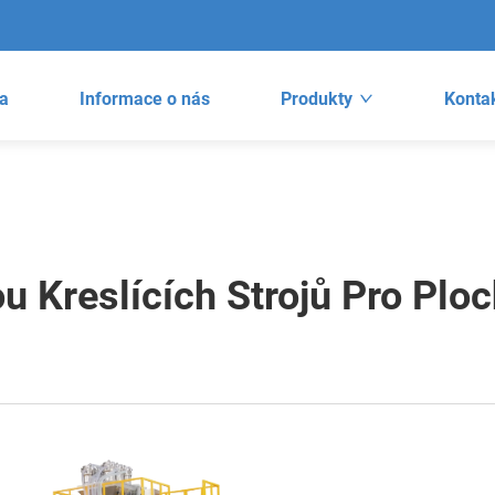
a
Informace o nás
Produkty
Kontak
 Kreslících Strojů Pro Ploc