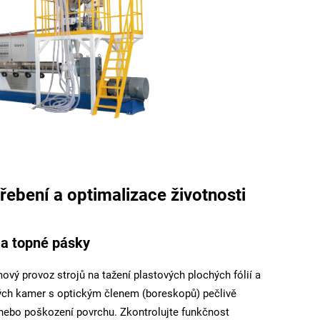
řebení a optimalizace životnosti
 a topné pásky
vý provoz strojů na tažení plastových plochých fólií a
ch kamer s optickým členem (boreskopů) pečlivě
u nebo poškození povrchu. Zkontrolujte funkčnost