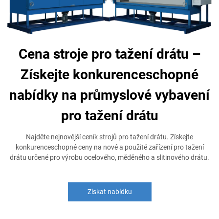
Cena stroje pro tažení drátu –
Získejte konkurenceschopné
nabídky na průmyslové vybavení
pro tažení drátu
Najděte nejnovější ceník strojů pro tažení drátu. Získejte
konkurenceschopné ceny na nové a použité zařízení pro tažení
drátu určené pro výrobu ocelového, měděného a slitinového drátu.
Získat nabídku