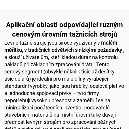
Aplikační oblasti odpovídající různým
cenovým úrovním tažnicích strojů
Levné tažné stroje jsou široce využívány v
malém
měřítku, v tradičních odvětvích s nízkými požadavky
,
a slouží uživatelům, kteří kladou důraz na kontrolu
nákladů při základním zpracování drátu. Tento
cenový segment (obvykle několik tisíc až desítky
tisíc dolarů) je ideální pro malé dílny vyrábějící
standardní výrobky, jako jsou hřebíky, ocelové pletivo
a jednoduché spojovací prvky – tyto firmy
nepotřebují vysokou přesnost a zaměřují se na
minimalizaci počátečních investic. Dodavatelé
stavebních materiálů na místní úrovni také dávají
přednost levným strojům pro zpracování běžných