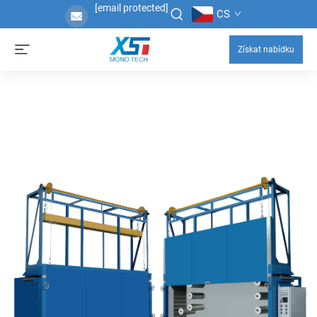
[email protected]
CS
Získat nabídku