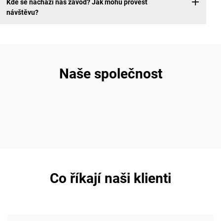
Kde se nachází náš závod? Jak mohu provést
návštěvu?
Naše společnost
Co říkají naši klienti