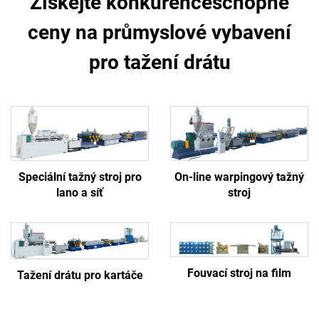
Získejte konkurenceschopné
ceny na průmyslové vybavení
pro tažení drátu
Speciální tažný stroj pro
On-line warpingový tažný
lano a síť
stroj
Fouvací stroj na film
Tažení drátu pro kartáče