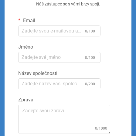
Náš zástupce se s vámi brzy spojí.
Email
0/100
Jméno
0/100
Název společnosti
0/200
Zpráva
0/1000