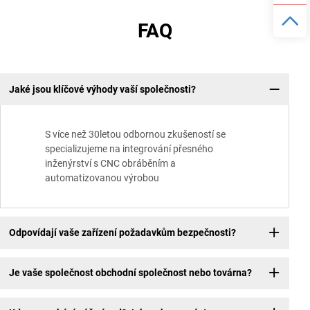
FAQ
Jaké jsou klíčové výhody vaší společnosti?
S více než 30letou odbornou zkušeností se
specializujeme na integrování přesného
inženýrství s CNC obráběním a
automatizovanou výrobou
Odpovídají vaše zařízení požadavkům bezpečnosti?
Je vaše společnost obchodní společnost nebo továrna?