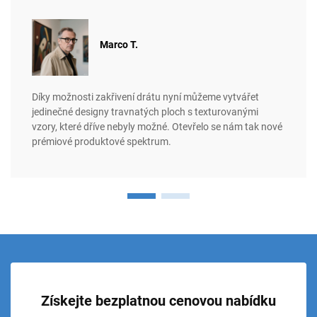
Marco T.
Díky možnosti zakřivení drátu nyní můžeme vytvářet
jedinečné designy travnatých ploch s texturovanými
vzory, které dříve nebyly možné. Otevřelo se nám tak nové
prémiové produktové spektrum.
Získejte bezplatnou cenovou nabídku