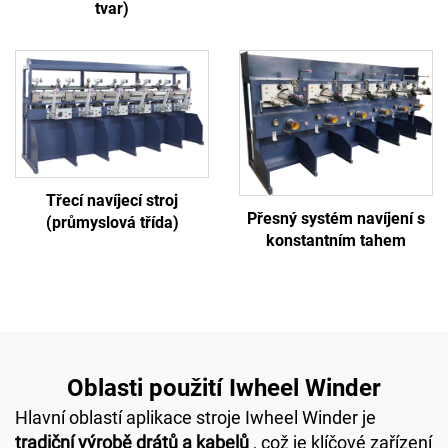
tvar)
Třecí navíjecí stroj
Přesný systém navíjení s
(průmyslová třída)
konstantním tahem
Oblasti použití Iwheel Winder
Hlavní oblastí aplikace stroje Iwheel Winder je
tradiční výrobě drátů a kabelů
, což je klíčové zařízení