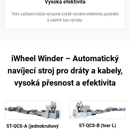
Vysoká efektivita
Toto zařízení může výrazně zvýšit výrobní efektivitu podniků
a ušetřit čas výroby.
iWheel Winder – Automatický
navíjecí stroj pro dráty a kabely,
vysoká přesnost a efektivita
ST-QCS-B (tvar L)
ST-QCS-A (jednokruhový