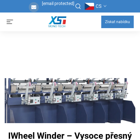
[email protected]
CS
Získat nabídku
IWheel Winder – Vysoce přesný