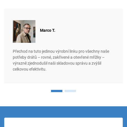
Marco T.
Přechod na tuto jedinou výrobní linku pro všechny naše
potřeby drátů – rovné, zakřivené a otevřené mřížky –
výrazně zjednodušil naši skladovou správu a zvýšil
celkovou efektivitu.