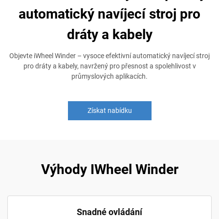
automatický navíjecí stroj pro
dráty a kabely
Objevte iWheel Winder – vysoce efektivní automatický navíjecí stroj
pro dráty a kabely, navržený pro přesnost a spolehlivost v
průmyslových aplikacích.
Získat nabídku
Výhody IWheel Winder
Snadné ovládání