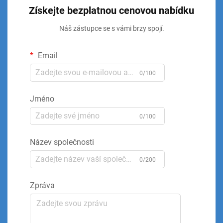
Získejte bezplatnou cenovou nabídku
Náš zástupce se s vámi brzy spojí.
Email
0/100
Jméno
0/100
Název společnosti
0/200
Zpráva