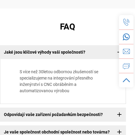
FAQ
Jaké jsou klíčové výhody vaší společnosti?
S více než 30letou odbornou zkušeností se
specializujeme na integrování přesného
inženýrství s CNC obráběním a
automatizovanou výrobou
Odpovídají vaše zařízení požadavkům bezpečnosti?
Je vaše společnost obchodní společnost nebo továrna?