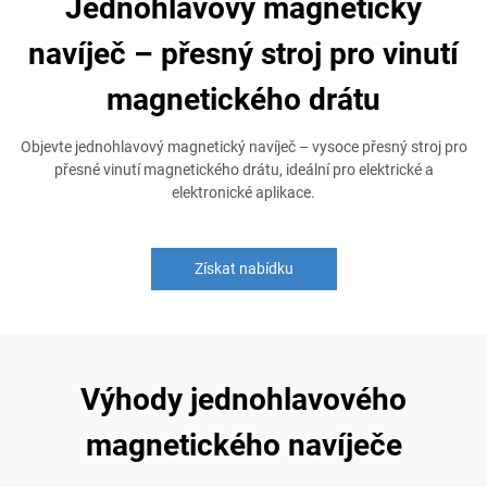
Jednohlavový magnetický
navíječ – přesný stroj pro vinutí
magnetického drátu
Objevte jednohlavový magnetický navíječ – vysoce přesný stroj pro
přesné vinutí magnetického drátu, ideální pro elektrické a
elektronické aplikace.
Získat nabídku
Výhody jednohlavového
magnetického navíječe