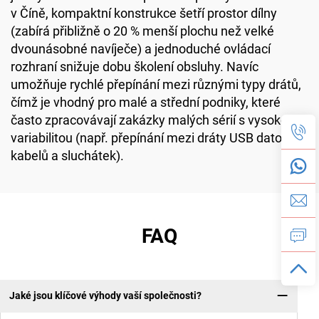
v Číně, kompaktní konstrukce šetří prostor dílny
(zabírá přibližně o 20 % menší plochu než velké
dvounásobné navíječe) a jednoduché ovládací
rozhraní snižuje dobu školení obsluhy. Navíc
umožňuje rychlé přepínání mezi různými typy drátů,
čímž je vhodný pro malé a střední podniky, které
často zpracovávají zakázky malých sérií s vysokou
variabilitou (např. přepínání mezi dráty USB datových
kabelů a sluchátek).
FAQ
Jaké jsou klíčové výhody vaší společnosti?