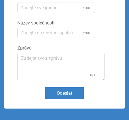
0/100
Název společnosti
0/200
Zpráva
0/1000
Odeslat