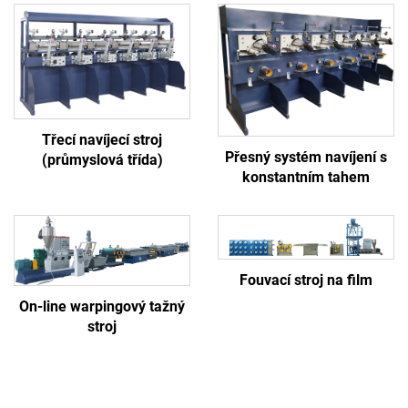
Třecí navíjecí stroj
Přesný systém navíjení s
(průmyslová třída)
konstantním tahem
Fouvací stroj na film
On-line warpingový tažný
stroj