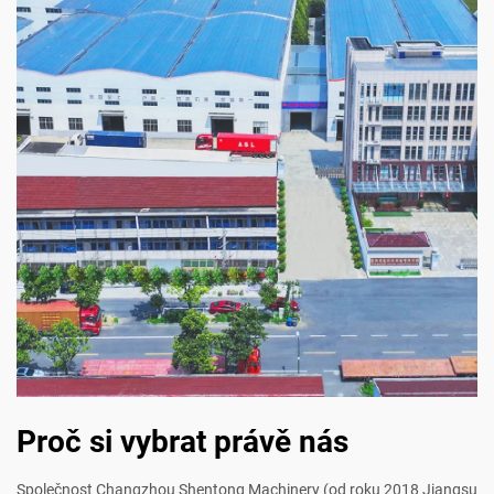
Proč si vybrat právě nás
Společnost Changzhou Shentong Machinery (od roku 2018 Jiangsu