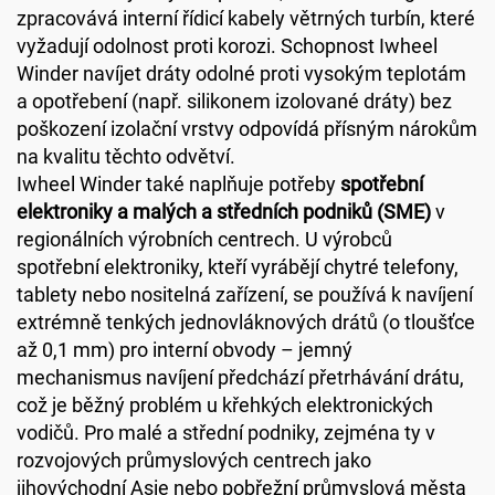
zpracovává interní řídicí kabely větrných turbín, které
vyžadují odolnost proti korozi. Schopnost Iwheel
Winder navíjet dráty odolné proti vysokým teplotám
a opotřebení (např. silikonem izolované dráty) bez
poškození izolační vrstvy odpovídá přísným nárokům
na kvalitu těchto odvětví.
Iwheel Winder také naplňuje potřeby
spotřební
elektroniky a malých a středních podniků (SME)
v
regionálních výrobních centrech. U výrobců
spotřební elektroniky, kteří vyrábějí chytré telefony,
tablety nebo nositelná zařízení, se používá k navíjení
extrémně tenkých jednovláknových drátů (o tloušťce
až 0,1 mm) pro interní obvody – jemný
mechanismus navíjení předchází přetrhávání drátu,
což je běžný problém u křehkých elektronických
vodičů. Pro malé a střední podniky, zejména ty v
rozvojových průmyslových centrech jako
jihovýchodní Asie nebo pobřežní průmyslová města