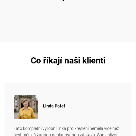
Co říkají naši klienti
Linda Patel
Tato kompletní výrobní linka pro kreslení neměla více než
šest měsíců žádnou neplánovanou zástavu. Spolehlivost