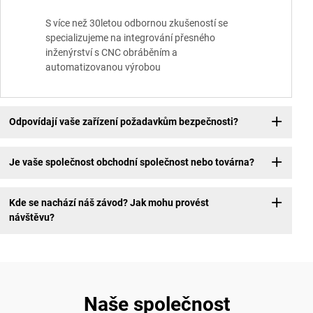
S více než 30letou odbornou zkušeností se
specializujeme na integrování přesného
inženýrství s CNC obráběním a
automatizovanou výrobou
Odpovídají vaše zařízení požadavkům bezpečnosti?
Je vaše společnost obchodní společnost nebo továrna?
Kde se nachází náš závod? Jak mohu provést
návštěvu?
Naše společnost