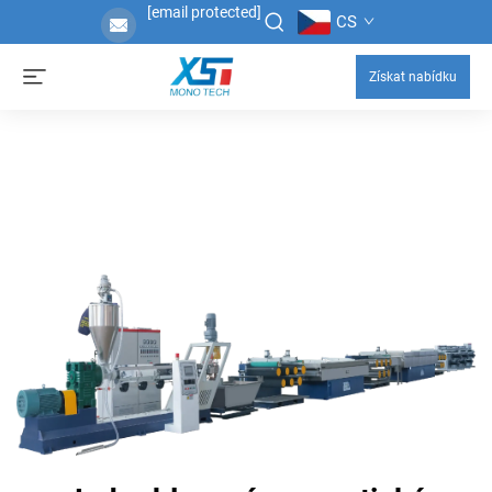
[email protected]
CS
Získat nabídku