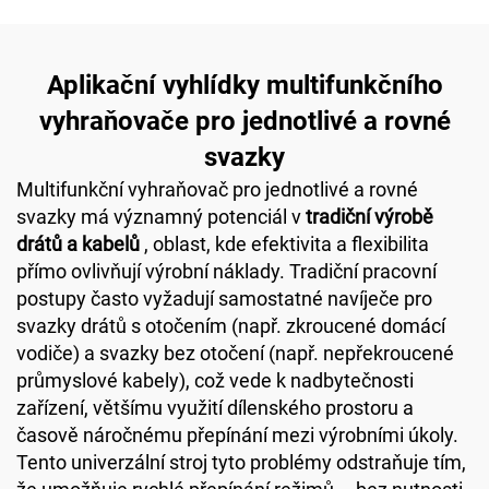
Aplikační vyhlídky multifunkčního
vyhraňovače pro jednotlivé a rovné
svazky
Multifunkční vyhraňovač pro jednotlivé a rovné
svazky má významný potenciál v
tradiční výrobě
drátů a kabelů
, oblast, kde efektivita a flexibilita
přímo ovlivňují výrobní náklady. Tradiční pracovní
postupy často vyžadují samostatné navíječe pro
svazky drátů s otočením (např. zkroucené domácí
vodiče) a svazky bez otočení (např. nepřekroucené
průmyslové kabely), což vede k nadbytečnosti
zařízení, většímu využití dílenského prostoru a
časově náročnému přepínání mezi výrobními úkoly.
Tento univerzální stroj tyto problémy odstraňuje tím,