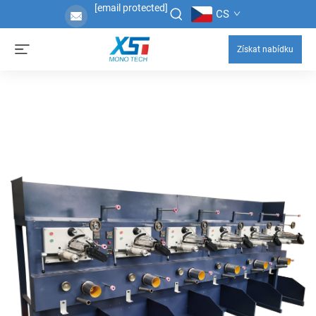
[email protected]
CS
Získat nabídku