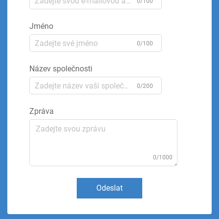
0/100
Jméno
0/100
Název společnosti
0/200
Zpráva
0/1000
Odeslat