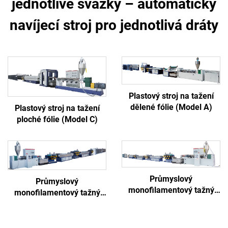
jednotlivé svazky – automatický
navíjecí stroj pro jednotlivá dráty
Plastový stroj na tažení
dělené fólie (Model A)
Plastový stroj na tažení
ploché fólie (Model C)
Průmyslový
Průmyslový
monofilamentový tažný
monofilamentový tažný
stroj (typ B)
stroj (typ A)