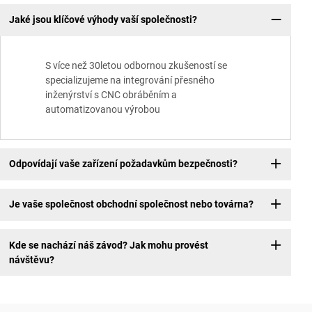
Jaké jsou klíčové výhody vaší společnosti?
S více než 30letou odbornou zkušeností se
specializujeme na integrování přesného
inženýrství s CNC obráběním a
automatizovanou výrobou
Odpovídají vaše zařízení požadavkům bezpečnosti?
Je vaše společnost obchodní společnost nebo továrna?
Kde se nachází náš závod? Jak mohu provést
návštěvu?