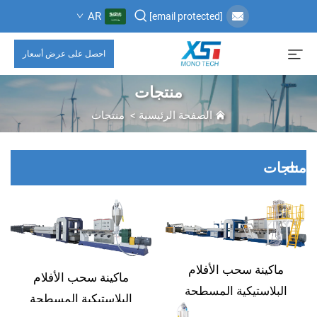
AR
[email protected]
احصل على عرض أسعار
منتجات
الصفحة الرئيسية
>
منتجات
منتجات
ماكينة سحب الأفلام
ماكينة سحب الأفلام
البلاستيكية المسطحة
البلاستيكية المسطحة
(الموديل B)