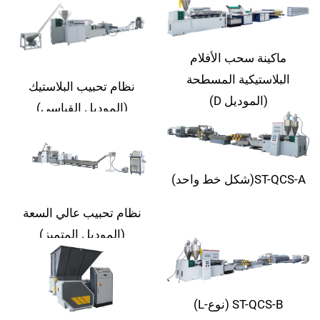
(الموديل C)
ماكينة سحب الأفلام
البلاستيكية المسطحة
نظام تحبيب البلاستيك
(الموديل D)
(الموديل القياسي)
ST-QCS-A(شكل خط واحد)
نظام تحبيب عالي السعة
(الموديل المتميز)
ST-QCS-B (نوع-L)