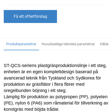
Få ett offertförslag
Produktparametrar
Huvudsakliga tekniska parametrar
Kilblan
ST-QCS-seriens plastgräsproduktionslinje i ett steg,
enheten är en egen komplettdesign baserad på
avancerad teknik från Tyskland och Sydkorea för
produktion av gräsflätor i flera fibrer med
oregelbunden böjning i ett steg;
Lämplig för produktion av polypropen (PP), polyeten
(PE), nylon 6 (PA6) som råmaterial för tillverkning av
konstgräs med böjda trådar.