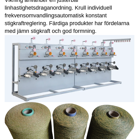
Vikning använder en justerbar
linhastighetsdraganordning. Krull individuell
frekvensomvandlingsautomatisk konstant
stigkraftreglering. Färdiga produkter har fördelarna
med jämn stigkraft och god formning.