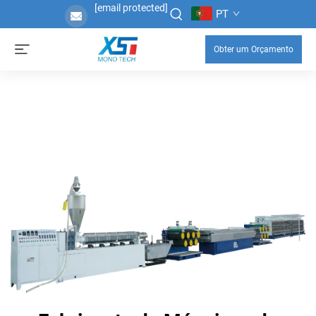
[email protected]
PT
Obter um Orçamento