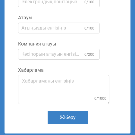
0/100
Атауы
0/100
Компания атауы
0/200
Хабарлама
0/1000
Жіберу