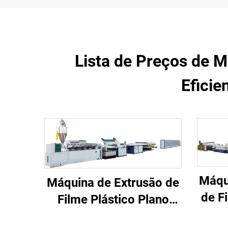
Lista de Preços de 
Eficie
Máqu
Máquina de Extrusão de
de F
Filme Plástico Plano
(Modelo D)