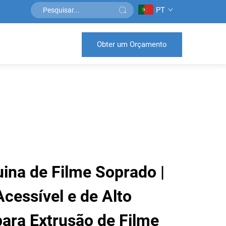
PT
Obter um Orçamento
ina de Filme Soprado |
cessível e de Alto
ra Extrusão de Filme