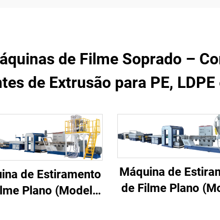
Máquinas de Filme Soprado – 
ntes de Extrusão para PE, LDPE
Máquina de Estira
ina de Estiramento
de Filme Plano (M
ilme Plano (Modelo
A)
B)