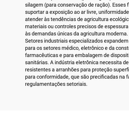
silagem (para conservação de ração). Esses f
suportar a exposição ao ar livre, uniformida
atender às tendências de agricultura ecoló
materiais ou controles precisos de espessura
às demandas únicas da agricultura moderna.
Setores industriais especializados expandem
para os setores médico, eletrônico e da const
farmacêuticas e para embalagem de disposi
sanitárias. A indústria eletrônica necessita 
resistentes a arranhões para proteção superf
para conformidade, que são precificadas na f
regulamentações setoriais.