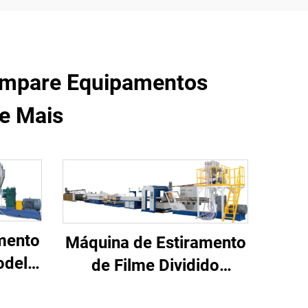
Compare Equipamentos
 e Mais
mento
Máquina de Estiramento
odelo
de Filme Dividido
(Modelo B)