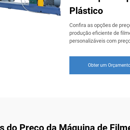
Plástico
Confira as opções de preç
produção eficiente de fil
personalizáveis com preço
Obter um Orçament
s do Preço da Máquina de Film