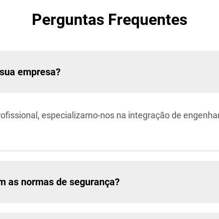
Perguntas Frequentes
a sua empresa?
rofissional, especializamo-nos na integração de engenh
om as normas de segurança?