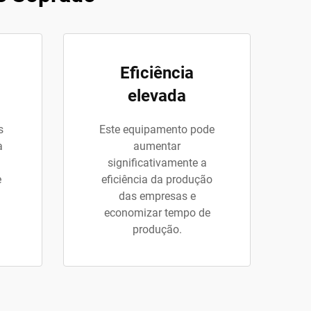
Eficiência
elevada
s
Este equipamento pode
a
aumentar
significativamente a
e
eficiência da produção
das empresas e
economizar tempo de
produção.