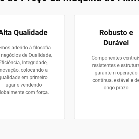
Alta Qualidade
Robusto e
Durável
mos aderido à filosofia
 negócios de Qualidade,
Componentes centrai
Eficiência, Integridade,
resistentes e estrutur
Inovação, colocando a
garantem operação
qualidade em primeiro
contínua, estável e d
lugar e vendendo
longo prazo.
lobalmente com força.