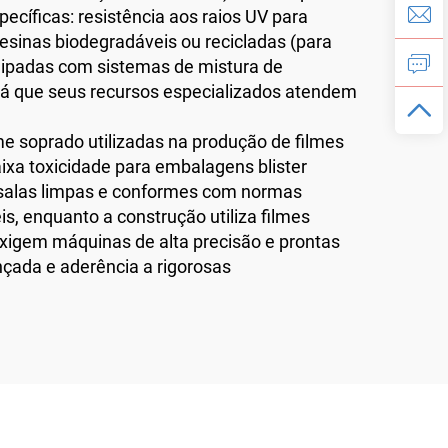
cíficas: resistência aos raios UV para
resinas biodegradáveis ou recicladas (para
uipadas com sistemas de mistura de
 já que seus recursos especializados atendem
e soprado utilizadas na produção de filmes
aixa toxicidade para embalagens blister
salas limpas e conformes com normas
is, enquanto a construção utiliza filmes
 exigem máquinas de alta precisão e prontas
nçada e aderência a rigorosas