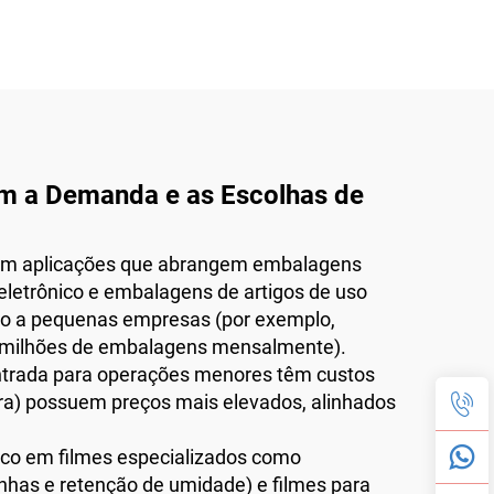
am a Demanda e as Escolhas de
 com aplicações que abrangem embalagens
eletrônico e embalagens de artigos de uso
anto a pequenas empresas (por exemplo,
do milhões de embalagens mensalmente).
trada para operações menores têm custos
ura) possuem preços mais elevados, alinhados
oco em filmes especializados como
inhas e retenção de umidade) e filmes para