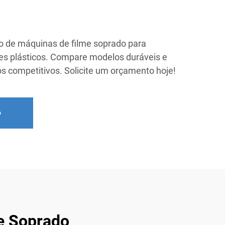
o de máquinas de filme soprado para
mes plásticos. Compare modelos duráveis e
s competitivos. Solicite um orçamento hoje!
o
e Soprado