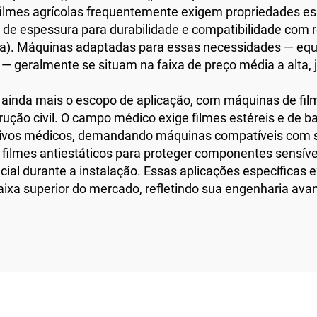
ilmes agrícolas frequentemente exigem propriedades espe
de de espessura para durabilidade e compatibilidade com 
gica). Máquinas adaptadas para essas necessidades — eq
 — geralmente se situam na faixa de preço média a alta,
 ainda mais o escopo de aplicação, com máquinas de film
rução civil. O campo médico exige filmes estéreis e de b
tivos médicos, demandando máquinas compatíveis com 
de filmes antiestáticos para proteger componentes sensíve
icial durante a instalação. Essas aplicações específicas
aixa superior do mercado, refletindo sua engenharia ava