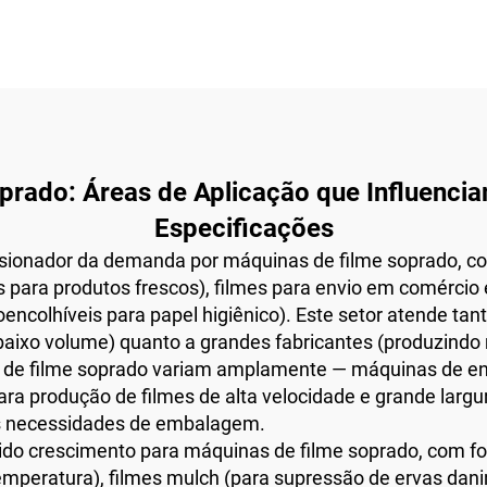
prado: Áreas de Aplicação que Influenci
Especificações
pulsionador da demanda por máquinas de filme soprado,
 para produtos frescos), filmes para envio em comércio 
moencolhíveis para papel higiênico). Este setor atende t
 baixo volume) quanto a grandes fabricantes (produzin
de filme soprado variam amplamente — máquinas de en
ara produção de filmes de alta velocidade e grande larg
tes necessidades de embalagem.
pido crescimento para máquinas de filme soprado, com f
emperatura), filmes mulch (para supressão de ervas dan