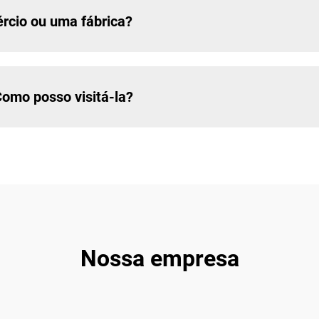
cio ou uma fábrica?
Como posso visitá-la?
Nossa empresa