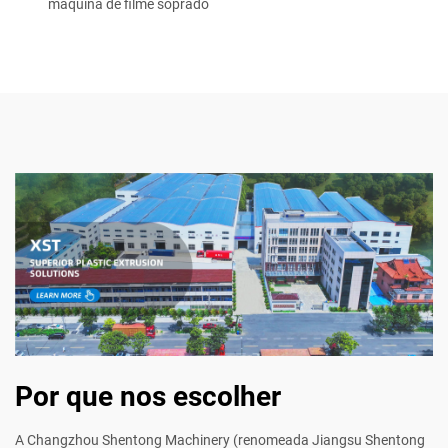
máquina de filme soprado
Por que nos escolher
A Changzhou Shentong Machinery (renomeada Jiangsu Shentong