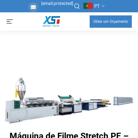
[email protected]
PT
Obter um Orçamento
Máquina de Filme Stretch PE –