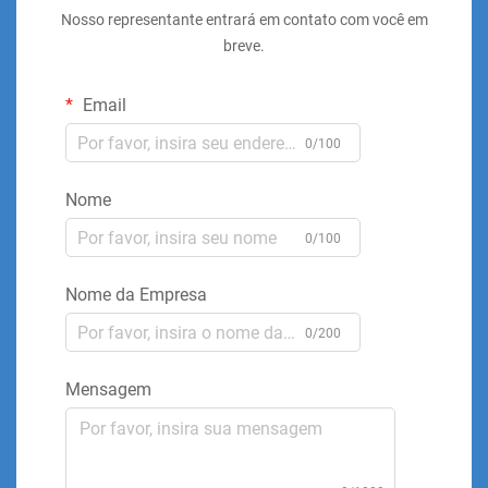
Nosso representante entrará em contato com você em
breve.
Email
0/100
Nome
0/100
Nome da Empresa
0/200
Mensagem