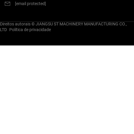
[email protected]
Direitos autorais © JIANGSU ST MACHINERY MANUFACTURING CO.,
LTD
Política de privacidade