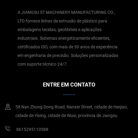
A JIANGSU ST MACHINERY MANUFACTURING CO.,
LTD fornece linhas de extrusão de plástico para
embalagens tecidas, geotêxteis e aplicações
industriais. Sistemas energeticamente eficientes,
certificados ISO, com mais de 30 anos de experiência
em engenharia de precisão. Soluções personalizadas
com suporte técnico 24/7.
ENTRE EM CONTATO
58 Nan Zhong Dong Road, Nanxin Street, cidade de Heqiao,
cidade de Yixing, cidade de Wuxi, província de Jiangsu
8615295110588