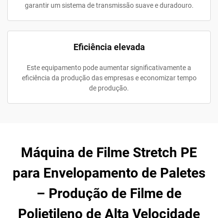
garantir um sistema de transmissão suave e duradouro.
Eficiência elevada
Este equipamento pode aumentar significativamente a
eficiência da produção das empresas e economizar tempo
de produção.
Máquina de Filme Stretch PE
para Envelopamento de Paletes
– Produção de Filme de
Polietileno de Alta Velocidade