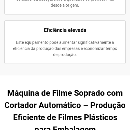
desde a origem.
Eficiência elevada
Este equipamento pode aumentar significativamente a
eficiência da produção das empresas e economizar tempo
de produção.
Máquina de Filme Soprado com
Cortador Automático – Produção
Eficiente de Filmes Plásticos
para Embalagem