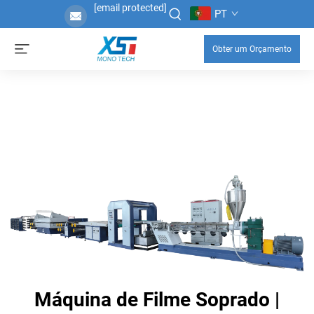
[email protected]
PT
Obter um Orçamento
Máquina de Filme Soprado |