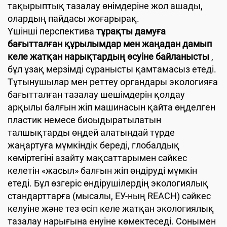
тақырыптық тазалау өнімдеріне жол ашады,
олардың пайдасы жоғарырақ.
Үшінші перспектива
тұрақты дамуға
бағытталған құрылымдар мен жаңадан дамып
келе жатқан нарықтардың өсуіне байланысты
,
бұл ұзақ мерзімді сұранысты қамтамасыз етеді.
Тұтынушылар мен реттеу органдары экологияға
бағытталған тазалау шешімдерін қолдау
арқылы балғын жіп машинасын қайта өңделген
пластик немесе биоыдыратылатын
талшықтарды өңдей алатындай түрде
жаңартуға мүмкіндік береді, глобалдық
көміртегіні азайту мақсаттарымен сәйкес
келетін «жасыл» балғын жіп өндіруді мүмкін
етеді. Бұл өзгеріс өндірушілердің экологиялық
стандарттарға (мысалы, ЕУ-ның REACH) сәйкес
келуіне және тез өсіп келе жатқан экологиялық
тазалау нарығына енуіне көмектеседі. Сонымен