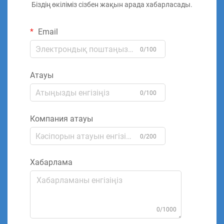
Біздің өкіліміз сізбен жақын арада хабарласады.
Email
0/100
Атауы
0/100
Компания атауы
0/200
Хабарлама
0/1000