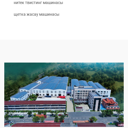
нитек твистинг машинасы
щетка жасау машинасы