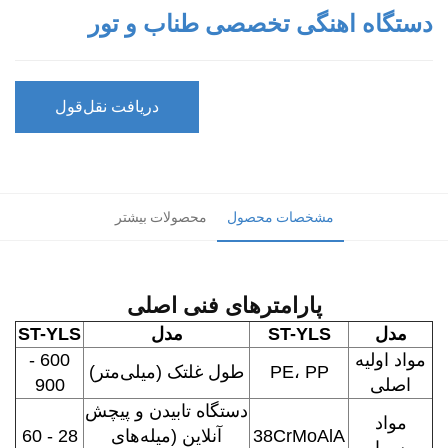
دستگاه اهنگی تخصصی طناب و تور
دریافت نقل‌قول
مشخصات محصول
محصولات بیشتر
پارامترهای فنی اصلی
مدل
ST-YLS
مدل
ST-YLS
مواد اولیه
600 -
PE، PP
طول غلتک (میلی‌متر)
اصلی
900
دستگاه تابیدن و پیچش
مواد
38CrMoAlA
آنلاین (میله‌های
28 - 60
مسمار