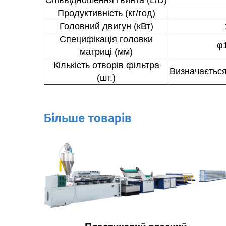
Продуктивність (кг/год)
Головний двигун (кВт)
Специфікація головки
φ
матриці (мм)
Кількість отворів фільтра
Визначається
(шт.)
Більше товарів
т