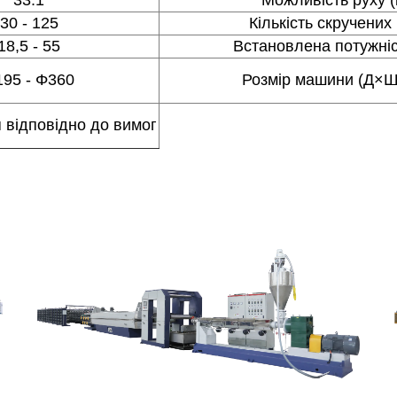
30 - 125
Кількість скручених
18,5 - 55
Встановлена потужніс
195 - Φ360
Розмір машини (Д×Ш
 відповідно до вимог