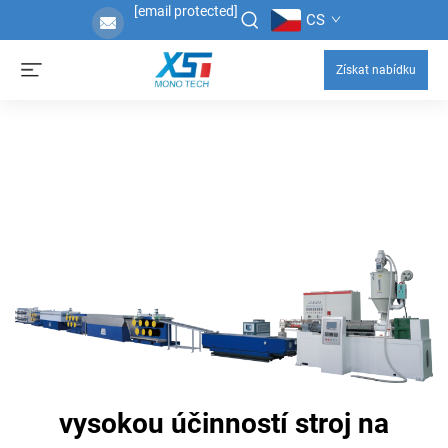
[email protected]
CS
Získat nabídku
vysokou účinností stroj na