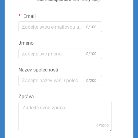
Email
0/100
Jméno
0/100
Název společnosti
0/200
Zpráva
0/1000