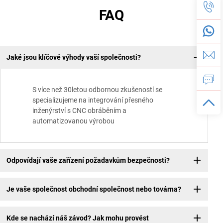
FAQ
Jaké jsou klíčové výhody vaší společnosti?
S více než 30letou odbornou zkušeností se
specializujeme na integrování přesného
inženýrství s CNC obráběním a
automatizovanou výrobou
Odpovídají vaše zařízení požadavkům bezpečnosti?
Je vaše společnost obchodní společnost nebo továrna?
Kde se nachází náš závod? Jak mohu provést