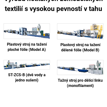
textilií s vysokou pevností v tahu
Plastový stroj na tažení
Plastový stroj na tažení
ploché fólie (Model A)
dělené fólie (Model B)
ST-ZCS-B (dvě vody a
jedno sušení)
Tažný stroj pro dělící linku
(monofilament)