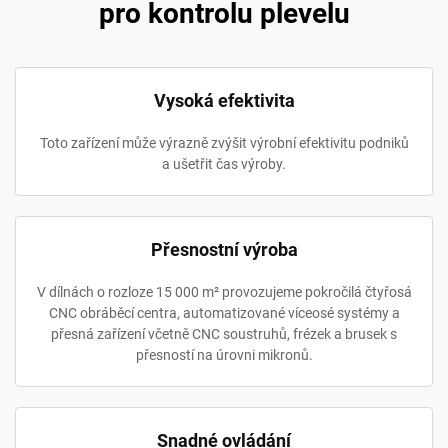
pro kontrolu plevelu
Vysoká efektivita
Toto zařízení může výrazně zvýšit výrobní efektivitu podniků
a ušetřit čas výroby.
Přesnostní výroba
V dílnách o rozloze 15 000 m² provozujeme pokročilá čtyřosá
CNC obráběcí centra, automatizované víceosé systémy a
přesná zařízení včetně CNC soustruhů, frézek a brusek s
přesností na úrovni mikronů.
Snadné ovládání