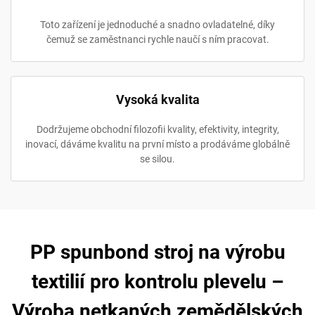
Toto zařízení je jednoduché a snadno ovladatelné, díky
čemuž se zaměstnanci rychle naučí s ním pracovat.
Vysoká kvalita
Dodržujeme obchodní filozofii kvality, efektivity, integrity,
inovací, dáváme kvalitu na první místo a prodáváme globálně
se silou.
PP spunbond stroj na výrobu
textilií pro kontrolu plevelu –
Výroba netkaných zemědělských