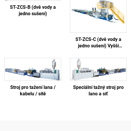
ST-ZCS-B (dvě vody a
jedno sušení)
ST-ZCS-C (dvě vody a
jedno sušení) Vyšší
konfigurace
Stroj pro tažení lana /
Speciální tažný stroj pro
kabelu / sítě
lano a síť