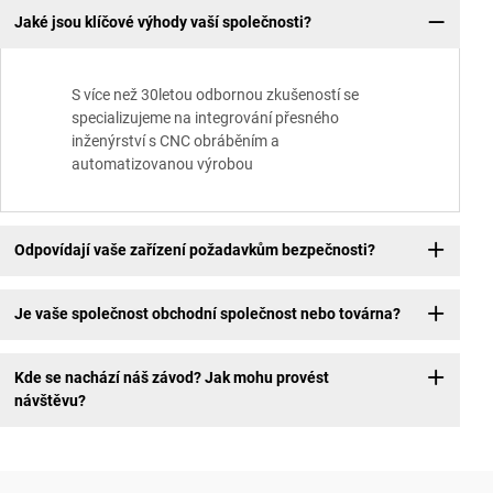
Jaké jsou klíčové výhody vaší společnosti?
S více než 30letou odbornou zkušeností se
specializujeme na integrování přesného
inženýrství s CNC obráběním a
automatizovanou výrobou
Odpovídají vaše zařízení požadavkům bezpečnosti?
Je vaše společnost obchodní společnost nebo továrna?
Kde se nachází náš závod? Jak mohu provést
návštěvu?