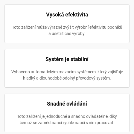
Vysoká efektivita
Toto zařízení může výrazně zvýšit výrobní efektivitu podniků
a ušetřit čas výroby.
Systém je stabilní
Vybaveno automatickým mazacím systémem, který zajišťuje
hladký a dlouhodobě odolný převodový systém.
Snadné ovládání
Toto zařízení je jednoduché a snadno ovladatelné, díky
čemuž se zaměstnanci rychle naučí s ním pracovat.