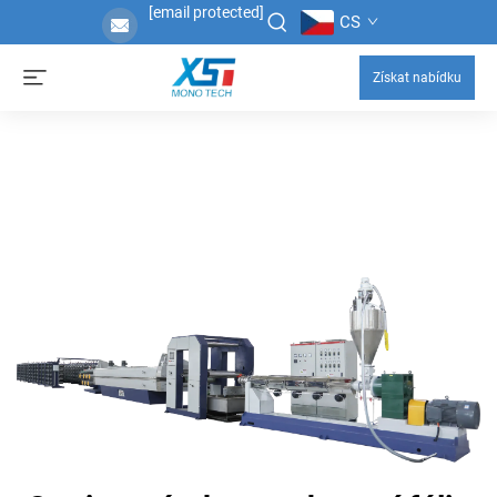
[email protected]
CS
Získat nabídku