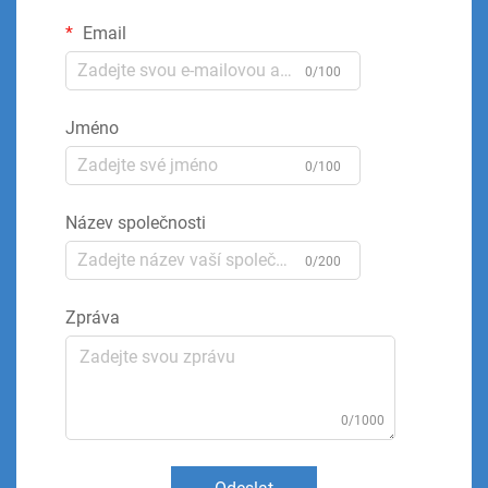
Email
0/100
Jméno
0/100
Název společnosti
0/200
Zpráva
0/1000