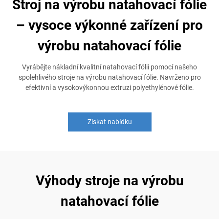
Stroj na výrobu natahovací fólie
– vysoce výkonné zařízení pro
výrobu natahovací fólie
Vyrábějte nákladní kvalitní natahovací fólii pomocí našeho
spolehlivého stroje na výrobu natahovací fólie. Navrženo pro
efektivní a vysokovýkonnou extruzi polyethylénové fólie.
Získat nabídku
Výhody stroje na výrobu
natahovací fólie