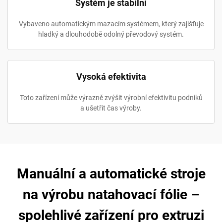
Systém je stabilní
Vybaveno automatickým mazacím systémem, který zajišťuje
hladký a dlouhodobě odolný převodový systém.
Vysoká efektivita
Toto zařízení může výrazně zvýšit výrobní efektivitu podniků
a ušetřit čas výroby.
Manuální a automatické stroje
na výrobu natahovací fólie –
spolehlivé zařízení pro extruzi