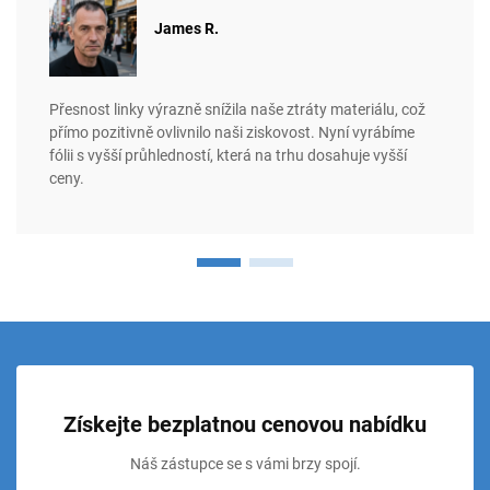
James R.
Přesnost linky výrazně snížila naše ztráty materiálu, což
přímo pozitivně ovlivnilo naši ziskovost. Nyní vyrábíme
fólii s vyšší průhledností, která na trhu dosahuje vyšší
ceny.
Získejte bezplatnou cenovou nabídku
Náš zástupce se s vámi brzy spojí.