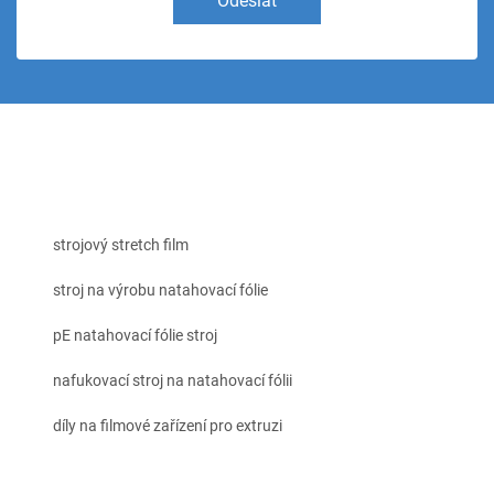
Odeslat
strojový stretch film
stroj na výrobu natahovací fólie
pE natahovací fólie stroj
nafukovací stroj na natahovací fólii
díly na filmové zařízení pro extruzi