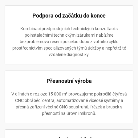
Podpora od začátku do konce
Kombinací předprodejních technických konzultací s
poinstalačními technickými zárukami nabízíme
bezproblémová řešení po celou dobu životního cyklu
prostřednictvím specializovaných týmů údržby a nepřetržité
vzdálené diagnostiky.
Přesnostní výroba
V dílnách o rozloze 15 000 m² provozujeme pokročilá čtyřosá
CNC obráběcí centra, automatizované víceosé systémy a
přesná zařízení včetně CNC soustruhů, frézek a brusek s
přesností na úrovni mikronů.