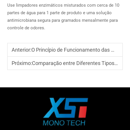
Use limpadores enzimáticos misturados com cerca de 10
partes de água para 1 parte de produto e uma solução
antimicrobiana segura para gramados mensalmente para
controle de odores.
Anterior:
O Princípio de Funcionamento das Máquinas de Grama Artificial Explicado
Próximo:
Comparação entre Diferentes Tipos de Máquinas para Grama Artificial e suas Aplicações