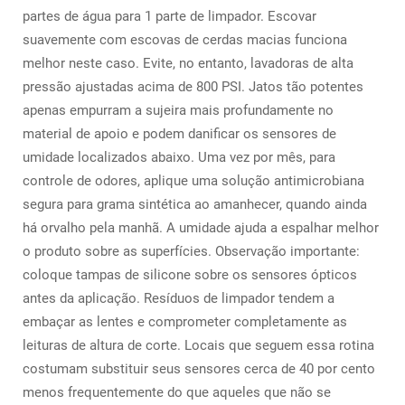
partes de água para 1 parte de limpador. Escovar
suavemente com escovas de cerdas macias funciona
melhor neste caso. Evite, no entanto, lavadoras de alta
pressão ajustadas acima de 800 PSI. Jatos tão potentes
apenas empurram a sujeira mais profundamente no
material de apoio e podem danificar os sensores de
umidade localizados abaixo. Uma vez por mês, para
controle de odores, aplique uma solução antimicrobiana
segura para grama sintética ao amanhecer, quando ainda
há orvalho pela manhã. A umidade ajuda a espalhar melhor
o produto sobre as superfícies. Observação importante:
coloque tampas de silicone sobre os sensores ópticos
antes da aplicação. Resíduos de limpador tendem a
embaçar as lentes e comprometer completamente as
leituras de altura de corte. Locais que seguem essa rotina
costumam substituir seus sensores cerca de 40 por cento
menos frequentemente do que aqueles que não se