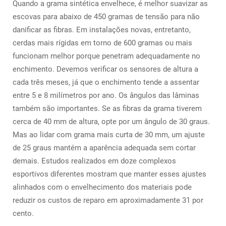
Quando a grama sintética envelhece, é melhor suavizar as
escovas para abaixo de 450 gramas de tensão para não
danificar as fibras. Em instalações novas, entretanto,
cerdas mais rígidas em torno de 600 gramas ou mais
funcionam melhor porque penetram adequadamente no
enchimento. Devemos verificar os sensores de altura a
cada três meses, já que o enchimento tende a assentar
entre 5 e 8 milímetros por ano. Os ângulos das lâminas
também são importantes. Se as fibras da grama tiverem
cerca de 40 mm de altura, opte por um ângulo de 30 graus.
Mas ao lidar com grama mais curta de 30 mm, um ajuste
de 25 graus mantém a aparência adequada sem cortar
demais. Estudos realizados em doze complexos
esportivos diferentes mostram que manter esses ajustes
alinhados com o envelhecimento dos materiais pode
reduzir os custos de reparo em aproximadamente 31 por
cento.