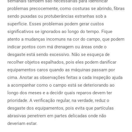
semanais também são necessárias para identificar
problemas precocemente, como costuras se abrindo, fibras
sendo puxadas ou protuberâncias estranhas sob a
superfície. Esses problemas podem gerar custos
significativos se ignorados ao longo do tempo. Fique
atento a mudanças incomuns na cor do campo, que podem
indicar pontos com má drenagem ou áreas onde o
desgaste está sendo excessivo. Não se esqueça de
recolher objetos espalhados, pois eles podem danificar
equipamentos caros quando as máquinas passam por
cima. Anotar as observações feitas a cada inspeção ajuda
a acompanhar como o campo está se deteriorando ao
longo dos meses e a decidir quais reparos devem ter
prioridade. A verificação regular, na verdade, reduz o
desgaste dos equipamentos, pois evita que partículas
abrasivas penetrem em partes delicadas onde não
deveriam estar.