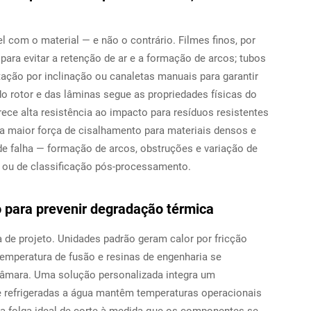
l com o material — e não o contrário. Filmes finos, por
ara evitar a retenção de ar e a formação de arcos; tubos
ção por inclinação ou canaletas manuais para garantir
o rotor e das lâminas segue as propriedades físicas do
ece alta resistência ao impacto para resíduos resistentes
ica maior força de cisalhamento para materiais densos e
e falha — formação de arcos, obstruções e variação de
 ou de classificação pós-processamento.
o para prevenir degradação térmica
 de projeto. Unidades padrão geram calor por fricção
emperatura de fusão e resinas de engenharia se
câmara. Uma solução personalizada integra um
e refrigeradas a água mantêm temperaturas operacionais