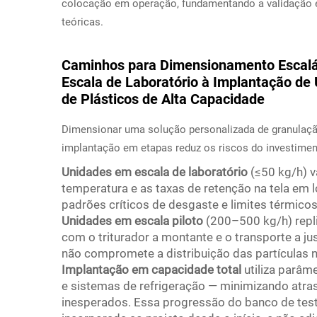
colocação em operação, fundamentando a validação 
teóricas.
Caminhos para Dimensionamento Escalá
Escala de Laboratório à Implantação de
de Plásticos de Alta Capacidade
Dimensionar uma solução personalizada de granulaçã
implantação em etapas reduz os riscos do investimen
Unidades em escala de laboratório
(≤50 kg/h) v
temperatura e as taxas de retenção na tela em 
padrões críticos de desgaste e limites térmicos
Unidades em escala piloto
(200–500 kg/h) replic
com o triturador a montante e o transporte a 
não compromete a distribuição das partículas 
Implantação em capacidade total
utiliza parâm
e sistemas de refrigeração — minimizando atras
inesperados. Essa progressão do banco de teste