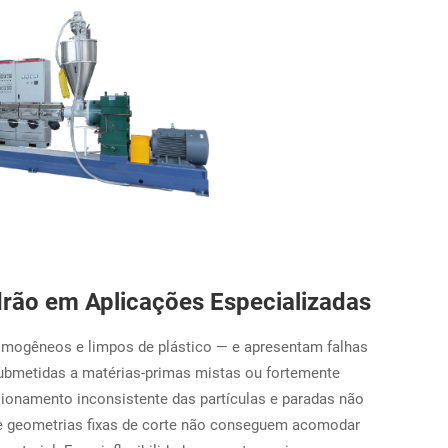
rão em Aplicações Especializadas
omogêneos e limpos de plástico — e apresentam falhas
ubmetidas a matérias-primas mistas ou fortemente
ionamento inconsistente das partículas e paradas não
e geometrias fixas de corte não conseguem acomodar