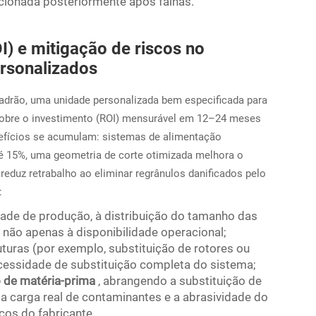
icionada posteriormente após falhas.
I) e mitigação de riscos no
rsonalizados
padrão, uma unidade personalizada bem especificada para
 sobre o investimento (ROI) mensurável em 12–24 meses
nefícios se acumulam: sistemas de alimentação
 15%, uma geometria de corte otimizada melhora o
eduz retrabalho ao eliminar regrânulos danificados pelo
:
dade de produção, à distribuição do tamanho das
 não apenas à disponibilidade operacional;
uturas (por exemplo, substituição de rotores ou
ecessidade de substituição completa do sistema;
o de matéria-prima
, abrangendo a substituição de
a carga real de contaminantes e a abrasividade do
os do fabricante.