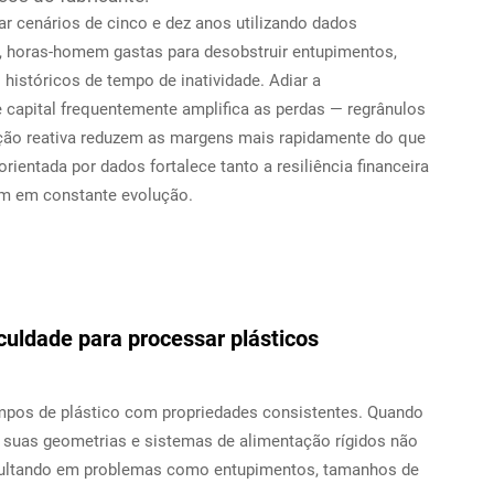
ar cenários de cinco e dez anos utilizando dados
ta, horas-homem gastas para desobstruir entupimentos,
históricos de tempo de inatividade. Adiar a
capital frequentemente amplifica as perdas — regrânulos
enção reativa reduzem as margens mais rapidamente do que
orientada por dados fortalece tanto a resiliência financeira
em em constante evolução.
culdade para processar plásticos
impos de plástico com propriedades consistentes. Quando
 suas geometrias e sistemas de alimentação rígidos não
esultando em problemas como entupimentos, tamanhos de