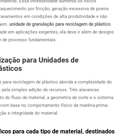
material. Essa inflexibilidade aumenta os riscos
aquecimento por fricção, geração excessiva de poeira
ravamentos em condições de alta produtividade e não
agem.
unidade de granulação para reciclagem de plástico
dade em aplicações exigentes, ela deve ir além de designs
e de processo fundamentais.
lização para Unidades de
ásticos
 para reciclagem de plástico aborda a complexidade do
 pela simples adição de recursos. Três alavancas
 do fluxo de material, a geometria de corte e o sistema
a com base no comportamento físico da matéria-prima-
ção e integridade do material.
icos para cada tipo de material, destinados