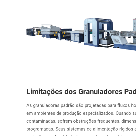
Limitações dos Granuladores Pad
As granuladoras padrão são projetadas para fluxos h
em ambientes de produção especializados. Quando s
contaminadas, sofrem obstruções frequentes, dimens
programadas. Seus sistemas de alimentação rígidos 