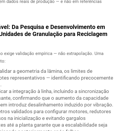
em dados reais de produção — e não em referências
vel: Da Pesquisa e Desenvolvimento em
 Unidades de Granulação para Reciclagem
o exige validação empírica — não extrapolação. Uma
to:
alidar a geometria da lâmina, os limites de
lotes representativos — identificando precocemente
.
ar a integração à linha, incluindo a sincronização
jusante, confirmando que o aumento da capacidade
nem introduz desalinhamento induzido por vibração.
etros validados para configurar motores, redutores
os na inicialização e evitando gargalos
s até a planta garante que a escalabilidade seja