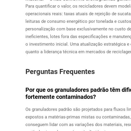
Para quantificar o valor, os recicladores devem model
operacionais reais: taxas atuais de rejeição de suca
leituras de consumo energético por tonelada e custos 
personalização com base exclusivamente no custo de 
ineficientes, lotes fora das especificações e manut
o investimento inicial. Uma atualização estratégica e 
quanto a liderança técnica em mercados de reciclag
Perguntas Frequentes
Por que os granuladores padrão têm difi
fortemente contaminados?
Os granuladores padrão são projetados para fluxos l
expostos a matérias-primas mistas ou contaminadas,
conseguem lidar com as variações dos materiais, r