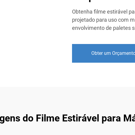
Obtenha filme estirável pa
projetado para uso com má
envolvimento de paletes s
Obter um Orçament
gens do Filme Estirável para M