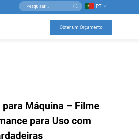
PT
Obter um Orçamento
l para Máquina – Filme
rmance para Uso com
rdadeiras