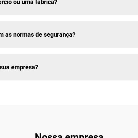
cio ou uma fábrica?
om as normas de segurança?
a sua empresa?
Nossa empresa