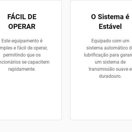
FÁCIL DE
O Sistema é
OPERAR
Estável
Este equipamento é
Equipado com um
imples e fácil de operar,
sistema automático d
permitindo que os
lubrificação para garan
ncionários se capacitem
um sistema de
rapidamente.
transmissão suave e
duradouro.