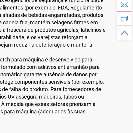
sas exigências de segurança e funcionalidade
alimentos (por exemplo, FDA, Regulamento
s afiadas de bebidas engarrafadas, produtos
a cadeia fria, mantém selagens firmes em
frescura de produtos agrícolas, laticínios e
bilidade, e os varejistas reforçam a
sejam reduzir a deterioração e manter a
retch para máquina é desenvolvido para
 formulado com aditivos antiarranhão para
utomático garante ausência de danos por
protege componentes sensíveis (por exemplo,
s de falha do produto. Para fornecedores de
aios UV assegura madeiras, tubos ou
 À medida que esses setores priorizam a
dos para máquina (adequados às suas