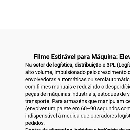
Filme Estirável para Máquina: Ele
Na
setor de logística, distribuição e 3PL (Logí
alto volume, impulsionado pelo crescimento 
envolvedoras automáticas ou semiautomática
com filmes manuais e reduzindo o desperdício
peças de máquinas industriais, estoques de 
transporte. Para armazéns que manipulam cen
(envolver um palete em 60–90 segundos cont
indispensável à medida que operadores logíst
pedidos.