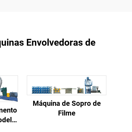
áquinas Envolvedoras de
Máquina de Sopro de
mento
Filme
odelo