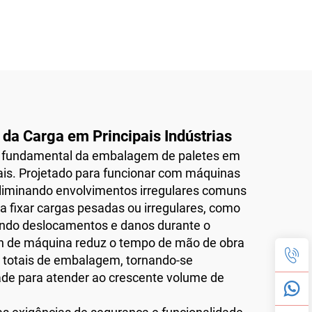
 da Carga em Principais Indústrias
lar fundamental da embalagem de paletes em
ais. Projetado para funcionar com máquinas
eliminando envolvimentos irregulares comuns
a fixar cargas pesadas ou irregulares, como
tando deslocamentos e danos durante o
tch de máquina reduz o tempo de mão de obra
 totais de embalagem, tornando-se
dade para atender ao crescente volume de