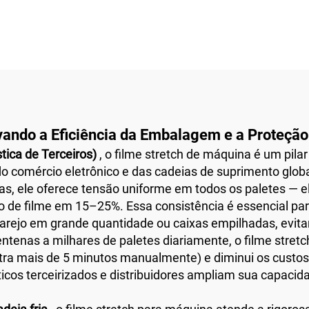
vando a Eficiência da Embalagem e a Proteção
stica de Terceiros)
, o filme stretch de máquina é um pi
do comércio eletrônico e das cadeias de suprimento glob
s, ele oferece tensão uniforme em todos os paletes — 
 de filme em 15–25%. Essa consistência é essencial par
varejo em grande quantidade ou caixas empilhadas, evi
tenas a milhares de paletes diariamente, o filme stre
ra mais de 5 minutos manualmente) e diminui os custos
icos terceirizados e distribuidores ampliam sua capaci