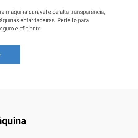
ra máquina durável e de alta transparência,
quinas enfardadeiras. Perfeito para
eguro e eficiente.
o
áquina