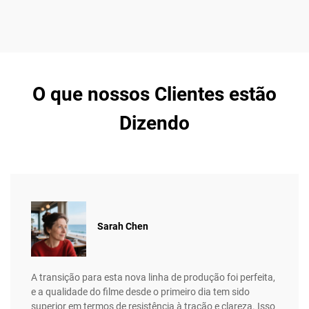
O que nossos Clientes estão
Dizendo
Sarah Chen
A transição para esta nova linha de produção foi perfeita,
e a qualidade do filme desde o primeiro dia tem sido
superior em termos de resistência à tração e clareza. Isso