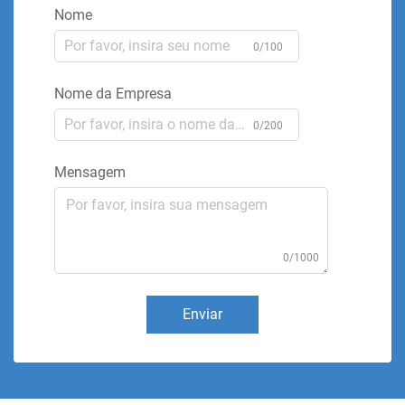
Nome
0/100
Nome da Empresa
0/200
Mensagem
0/1000
Enviar