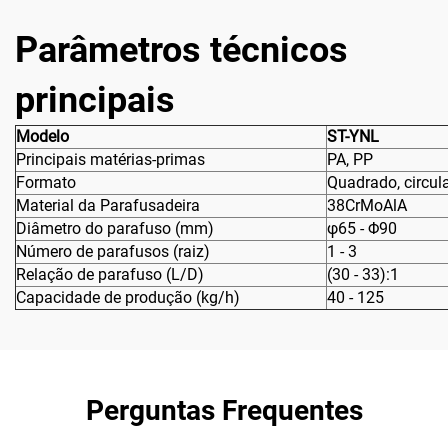
Parâmetros técnicos
principais
Modelo
ST-YNL
Principais matérias-primas
PA, PP
Formato
Quadrado, circular
Material da Parafusadeira
38CrMoAlA
Diâmetro do parafuso (mm)
φ65 - Φ90
Número de parafusos (raiz)
1 - 3
Relação de parafuso (L/D)
(30 - 33):1
Capacidade de produção (kg/h)
40 - 125
Perguntas Frequentes