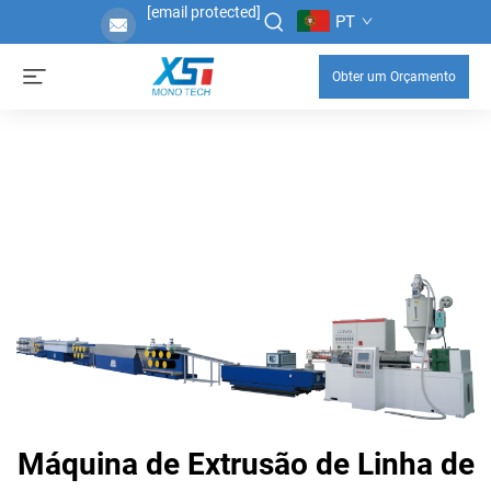
[email protected]
PT
Obter um Orçamento
Máquina de Extrusão de Linha de