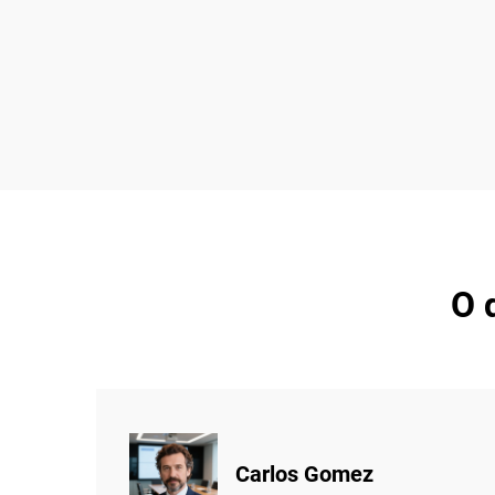
O 
Carlos Gomez