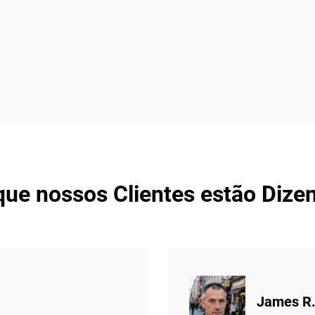
que nossos Clientes estão Dize
James R