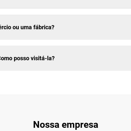
cio ou uma fábrica?
Como posso visitá-la?
Nossa empresa