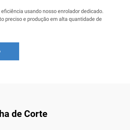
m eficiência usando nosso enrolador dedicado.
o preciso e produção em alta quantidade de
o
ha de Corte