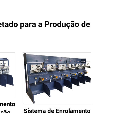
etado para a Produção de
mento
Sistema de Enrolamento
cção