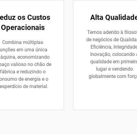
eduz os Custos
Alta Qualidad
Operacionais
Temos aderido à filoso
de negócios de Qualida
Combina múltiplas
Eficiência, Integridade
funções em uma única
Inovação, colocando 
áquina, economizando
qualidade em primeir
paço valioso no chão de
lugar e vendendo
fábrica e reduzindo o
globalmente com forç
onsumo de energia e o
esperdício de material.