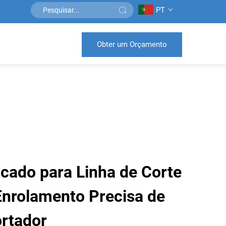
PT
Obter um Orçamento
icado para Linha de Corte
Enrolamento Precisa de
ortador