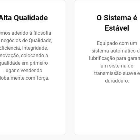
Alta Qualidade
O Sistema é
Estável
mos aderido à filosofia
 negócios de Qualidade,
Equipado com um
Eficiência, Integridade,
sistema automático d
Inovação, colocando a
lubrificação para garan
qualidade em primeiro
um sistema de
lugar e vendendo
transmissão suave e
lobalmente com força.
duradouro.