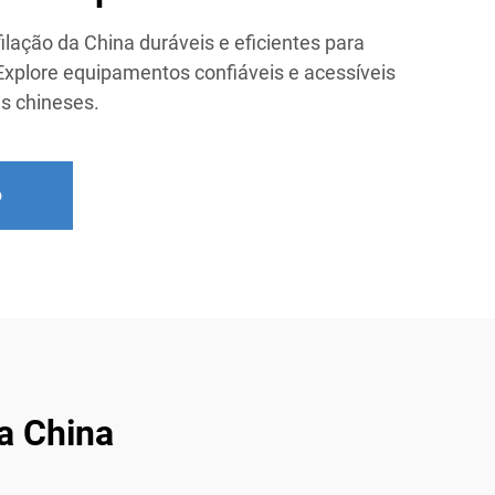
ilação da China duráveis e eficientes para
. Explore equipamentos confiáveis e acessíveis
es chineses.
o
a China