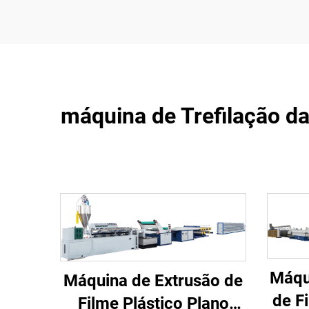
máquina de Trefilação da
Máqu
Máquina de Extrusão de
de F
Filme Plástico Plano