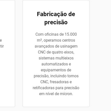
Fabricação de
precisão
Com oficinas de 15.000
e
m², operamos centros
tir
avançados de usinagem
CNC de quatro eixos,
sistemas multieixos
automatizados e
equipamentos de
precisão, incluindo tornos
CNC, fresadoras e
retificadoras para precisão
em nível de mícron.