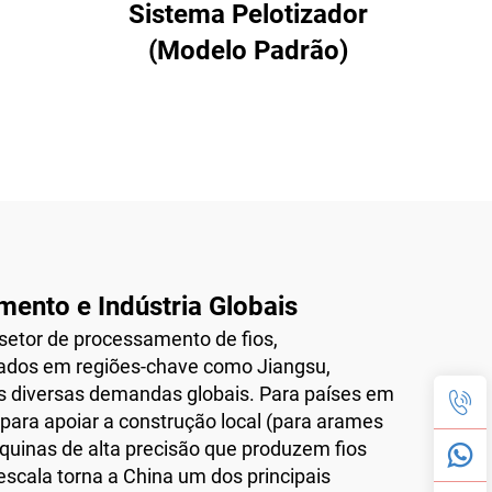
Sistema Pelotizador
(Modelo Padrão)
mento e Indústria Globais
 setor de processamento de fios,
rados em regiões-chave como Jiangsu,
 diversas demandas globais. Para países em
ara apoiar a construção local (para arames
áquinas de alta precisão que produzem fios
 escala torna a China um dos principais