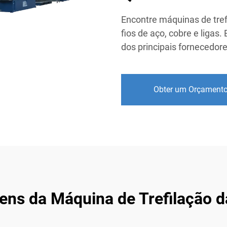
Encontre máquinas de tref
fios de aço, cobre e ligas
dos principais fornecedor
Obter um Orçament
ens da Máquina de Trefilação d