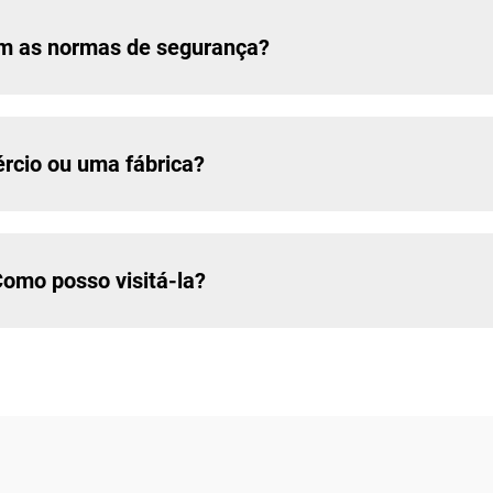
om as normas de segurança?
cio ou uma fábrica?
Como posso visitá-la?