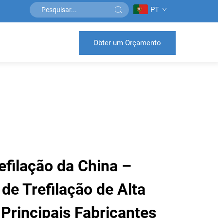
PT
Obter um Orçamento
efilação da China –
de Trefilação de Alta
Principais Fabricantes