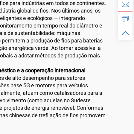
ios para indústrias em todos os continentes.
dústria global de fios. Nos últimos anos, os
eligentes e ecológicos — integrando
monitoramento em tempo real do diâmetro e
ais de sustentabilidade: máquinas
 permitem a produção de fios para baterias
ção energética verde. Ao tornar acessível a
globais a adotar métodos de produção mais
méstico e a cooperação internacional
.
os de alto desempenho para setores
ações base 5G e motores para veículos
onalmente, atuam como catalisadores para a
nvolvimento (como aquelas no Sudeste
l e projetos de energia renovável. Conformes
nas chinesas de trefilação de fios promovem