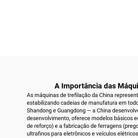
(Modelo D)
A Importância das Máquin
As máquinas de trefilação da China repres
estabilizando cadeias de manufatura em tod
Shandong e Guangdong — a China desenvolve
desenvolvimento, oferece modelos básicos ec
de reforço) e a fabricação de ferragens (pre
ultrafinos para eletrônicos e veículos elétric