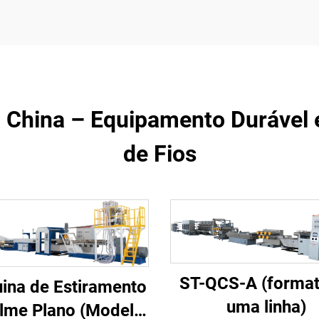
 China – Equipamento Durável 
de Fios
ST-QCS-A (format
ina de Estiramento
uma linha)
ilme Plano (Modelo