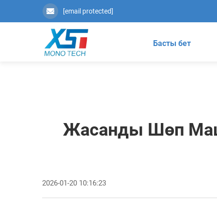
[email protected]
Басты бет
Жасанды Шөп Маш
2026-01-20 10:16:23