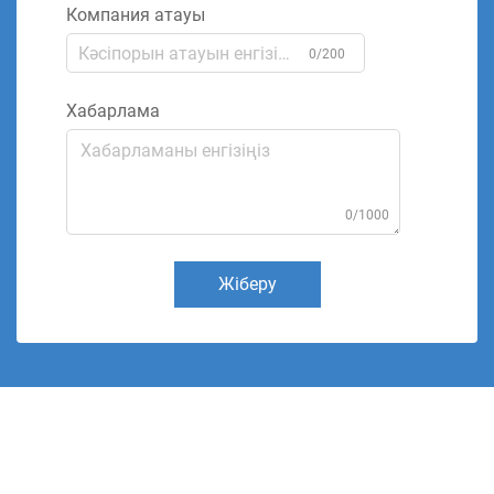
Компания атауы
0/200
Хабарлама
0/1000
Жіберу