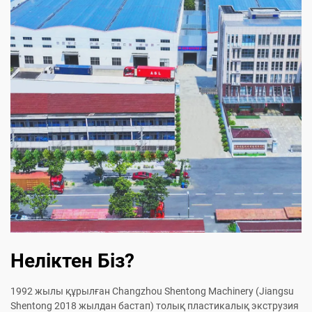
Неліктен Біз?
1992 жылы құрылған Changzhou Shentong Machinery (Jiangsu
Shentong 2018 жылдан бастап) толық пластикалық экструзия