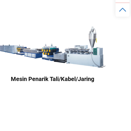
Mesin Penarik Tali/Kabel/Jaring
M