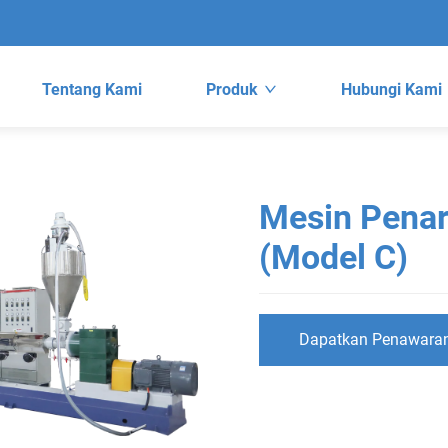
Tentang Kami
Produk
Hubungi Kami
Mesin Penari
(Model C)
Dapatkan Penawara