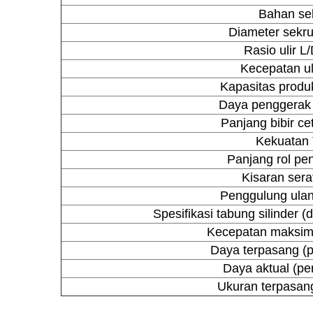
Bahan se
Diameter se
Rasio ulir L
Kecepatan ul
Kapasitas produk
Daya penggerak
Panjang bibir c
Kekuatan 
Panjang rol pe
Kisaran sera
Penggulung ulan
Spesifikasi tabung silinder 
Kecepatan maksim
Daya terpasang (p
Daya aktual (pe
Ukuran terpasa