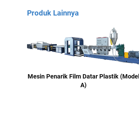
Produk Lainnya
Mesin Penarik Film Datar Plastik (Mode
A)