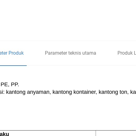
ter Produk
Parameter teknis utama
Produk 
 PE, PP.
si: kantong anyaman, kantong kontainer, kantong ton, ka
aku