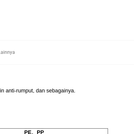
Lainnya
in anti-rumput, dan sebagainya.
PE、PP