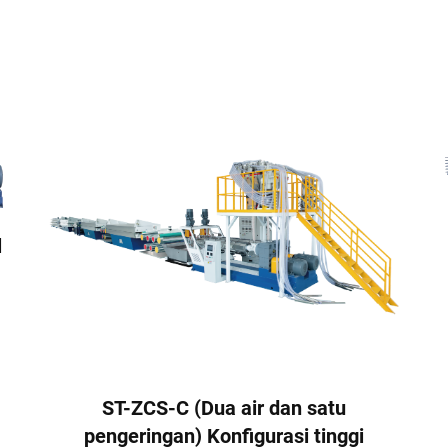
l
ST-ZCS-C (Dua air dan satu
pengeringan) Konfigurasi tinggi