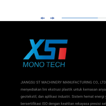
JIANGSU ST MACHINERY MANUFACTURING CO., LTD
menyediakan lini ekstrusi plastik untuk kemasan any
geotekstil, dan aplikasi industri. Sistem hemat energi
bersertifikasi ISO dengan keahlian rekayasa presisi s