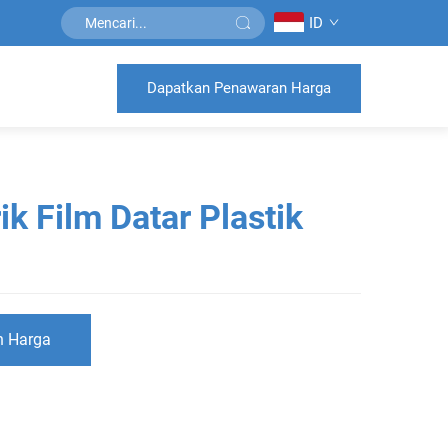
ID
Dapatkan Penawaran Harga
k Film Datar Plastik
n Harga