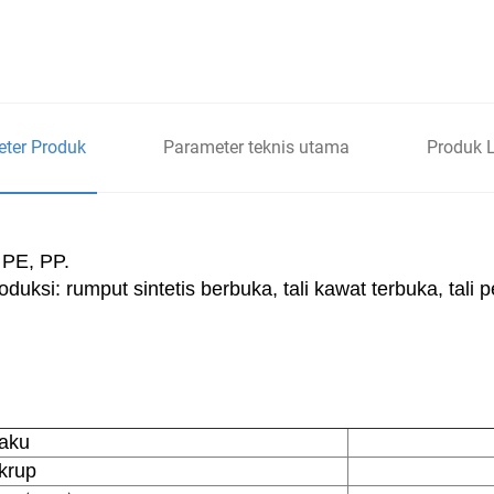
ter Produk
Parameter teknis utama
Produk 
 PE, PP.
ksi: rumput sintetis berbuka, tali kawat terbuka, tali pe
aku
krup