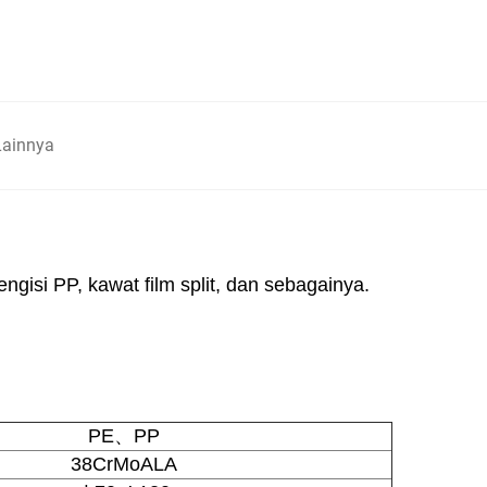
Lainnya
ngisi PP, kawat film split, dan sebagainya.
PE、PP
38CrMoALA