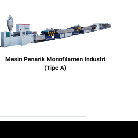
Me
Mesin Penarik Monofilamen Industri
(Tipe A)