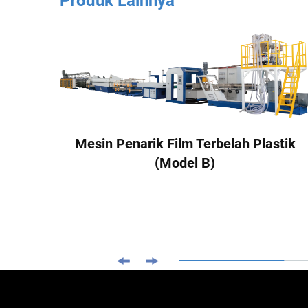
Produk Lainnya
Mesin Penarik Film Terbelah Plastik
(Model B)