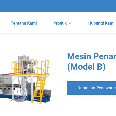
Tentang Kami
Produk
Hubungi Kami
Mesin Penari
(Model B)
Dapatkan Penawara