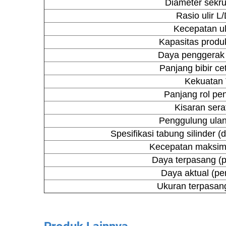
Diameter se
Rasio ulir L
Kecepatan ul
Kapasitas produk
Daya penggerak
Panjang bibir c
Kekuatan 
Panjang rol pe
Kisaran sera
Penggulung ulan
Spesifikasi tabung silinder 
Kecepatan maksim
Daya terpasang (p
Daya aktual (pe
Ukuran terpasa