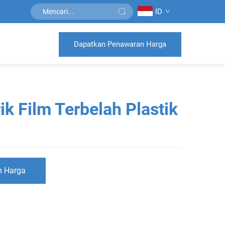
ID
Dapatkan Penawaran Harga
k Film Terbelah Plastik
n Harga