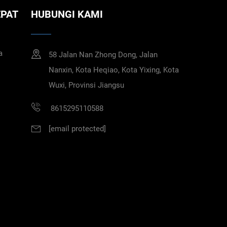
EPAT
HUBUNGI KAMI
a
58 Jalan Nan Zhong Dong, Jalan
Nanxin, Kota Heqiao, Kota Yixing, Kota
Wuxi, Provinsi Jiangsu
8615295110588
[email protected]