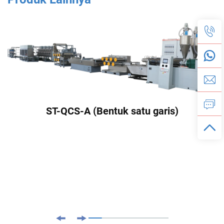
ST-QCS-A (Bentuk satu garis)