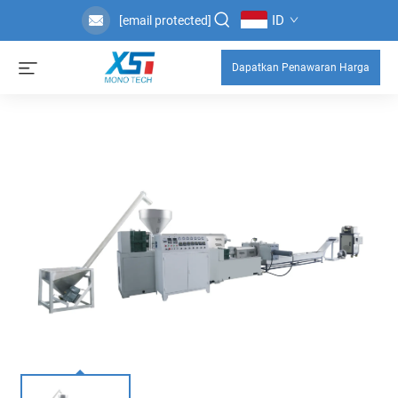
ID
[email protected]
Dapatkan Penawaran Harga