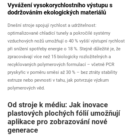
Vyvážení vysokorychlostního výstupu s
dodržováním ekologických materiálů
Dnešní stroje spojují rychlost a udržitelnost:
optimalizované chladicí tunely a pokročilé systémy
vzduchových nožů umožňují o 40 % vyšší výstupní rychlost
při snížení spotřeby energie o 18 %. Stejně důležité je, že
zpracovávají více než 15 biologicky rozložitelných a
recyklovaných polymerových formulací – včetně PCR
pryskyřic v poměru směsi až 30 % – bez ztráty stability
extruze nebo pevnosti v tahu, jak potvrzuje výzkum
polymerových věd.
Od stroje k médiu: Jak inovace
plastových plochých fólií umožňují
aplikace pro zobrazování nové
generace