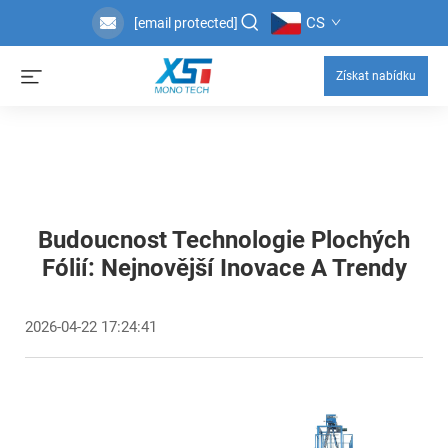
CS
[email protected]
Získat nabídku
Budoucnost Technologie Plochých
Fólií: Nejnovější Inovace A Trendy
2026-04-22 17:24:41