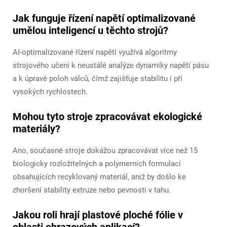
Jak funguje řízení napětí optimalizované
umělou inteligencí u těchto strojů?
AI-optimalizované řízení napětí využívá algoritmy
strojového učení k neustálé analýze dynamiky napětí pásu
a k úpravě poloh válců, čímž zajišťuje stabilitu i při
vysokých rychlostech.
Mohou tyto stroje zpracovávat ekologické
materiály?
Ano, současné stroje dokážou zpracovávat více než 15
biologicky rozložitelných a polymerních formulací
obsahujících recyklovaný materiál, aniž by došlo ke
zhoršení stability extruze nebo pevnosti v tahu.
Jakou roli hrají plastové ploché fólie v