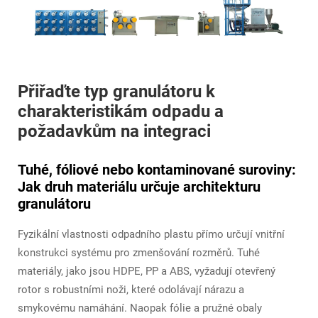
Přiřaďte typ granulátoru k
charakteristikám odpadu a
požadavkům na integraci
Tuhé, fóliové nebo kontaminované suroviny:
Jak druh materiálu určuje architekturu
granulátoru
Fyzikální vlastnosti odpadního plastu přímo určují vnitřní
konstrukci systému pro zmenšování rozměrů. Tuhé
materiály, jako jsou HDPE, PP a ABS, vyžadují otevřený
rotor s robustními noži, které odolávají nárazu a
smykovému namáhání. Naopak fólie a pružné obaly