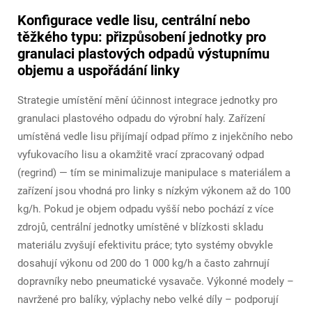
Konfigurace vedle lisu, centrální nebo
těžkého typu: přizpůsobení jednotky pro
granulaci plastových odpadů výstupnímu
objemu a uspořádání linky
Strategie umístění mění účinnost integrace jednotky pro
granulaci plastového odpadu do výrobní haly. Zařízení
umístěná vedle lisu přijímají odpad přímo z injekčního nebo
vyfukovacího lisu a okamžitě vrací zpracovaný odpad
(regrind) — tím se minimalizuje manipulace s materiálem a
zařízení jsou vhodná pro linky s nízkým výkonem až do 100
kg/h. Pokud je objem odpadu vyšší nebo pochází z více
zdrojů, centrální jednotky umístěné v blízkosti skladu
materiálu zvyšují efektivitu práce; tyto systémy obvykle
dosahují výkonu od 200 do 1 000 kg/h a často zahrnují
dopravníky nebo pneumatické vysavače. Výkonné modely –
navržené pro balíky, výplachy nebo velké díly – podporují