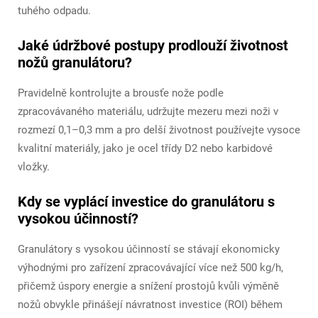
tuhého odpadu.
Jaké údržbové postupy prodlouží životnost
nožů granulátoru?
Pravidelně kontrolujte a brousťe nože podle
zpracovávaného materiálu, udržujte mezeru mezi noži v
rozmezí 0,1–0,3 mm a pro delší životnost používejte vysoce
kvalitní materiály, jako je ocel třídy D2 nebo karbidové
vložky.
Kdy se vyplácí investice do granulátoru s
vysokou účinností?
Granulátory s vysokou účinností se stávají ekonomicky
výhodnými pro zařízení zpracovávající více než 500 kg/h,
přičemž úspory energie a snížení prostojů kvůli výměně
nožů obvykle přinášejí návratnost investice (ROI) během