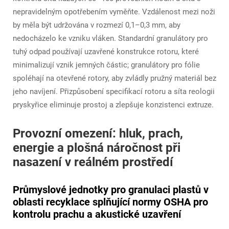
nepravidelným opotřebením vyměňte. Vzdálenost mezi noži
by měla být udržována v rozmezí 0,1–0,3 mm, aby
nedocházelo ke vzniku vláken. Standardní granulátory pro
tuhý odpad používají uzavřené konstrukce rotoru, které
minimalizují vznik jemných částic; granulátory pro fólie
spoléhají na otevřené rotory, aby zvládly pružný materiál bez
jeho navíjení. Přizpůsobení specifikací rotoru a síta reologii
pryskyřice eliminuje prostoj a zlepšuje konzistenci extruze.
Provozní omezení: hluk, prach,
energie a plošná náročnost při
nasazení v reálném prostředí
Průmyslové jednotky pro granulaci plastů v
oblasti recyklace splňující normy OSHA pro
kontrolu prachu a akustické uzavření