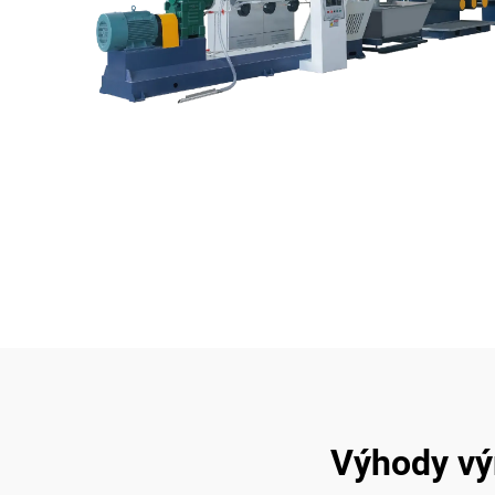
Výhody výr