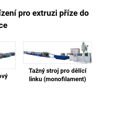
zení pro extruzi příze do
ce
Tažný stroj pro dělící
ový
linku (monofilament)