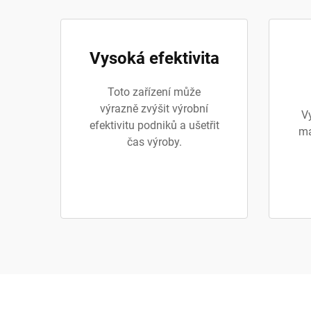
Vysoká efektivita
Toto zařízení může
výrazně zvýšit výrobní
V
efektivitu podniků a ušetřit
ma
čas výroby.