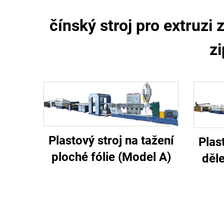
čínský stroj pro extruzi
z
Plastový stroj na tažení
Plas
ploché fólie (Model A)
děle