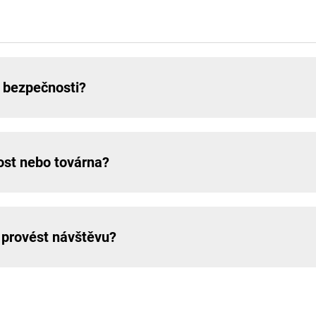
 bezpečnosti?
ost nebo továrna?
 provést návštěvu?