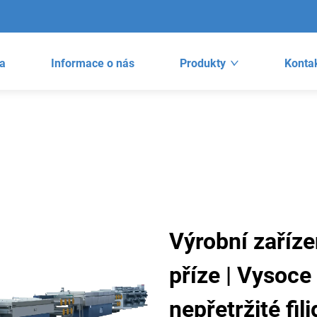
a
Informace o nás
Produkty
Kontak
Výrobní zaříze
příze | Vysoce
nepřetržité fil