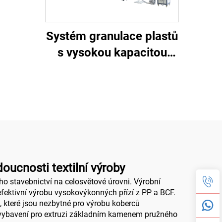
Systém granulace plastů
s vysokou kapacitou
(Prémiový model)
oucnosti textilní výroby
o stavebnictví na celosvětové úrovni. Výrobní
 efektivní výrobu vysokovýkonných přízí z PP a BCF.
, které jsou nezbytné pro výrobu koberců
m vybavení pro extruzi základním kamenem pružného