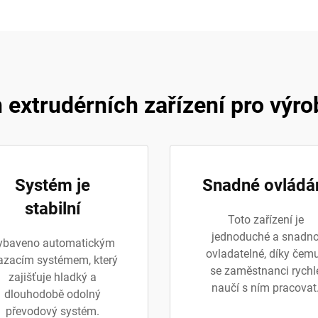
 extrudérních zařízení pro výro
Systém je
Snadné ovládá
stabilní
Toto zařízení je
jednoduché a snadn
ybaveno automatickým
ovladatelné, díky čem
zacím systémem, který
se zaměstnanci rychl
zajišťuje hladký a
naučí s ním pracovat
dlouhodobě odolný
převodový systém.