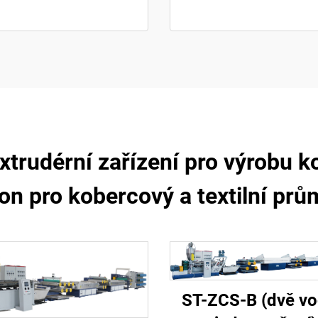
extrudérní zařízení pro výrobu 
on pro kobercový a textilní prů
ST-ZCS-B (dvě vo