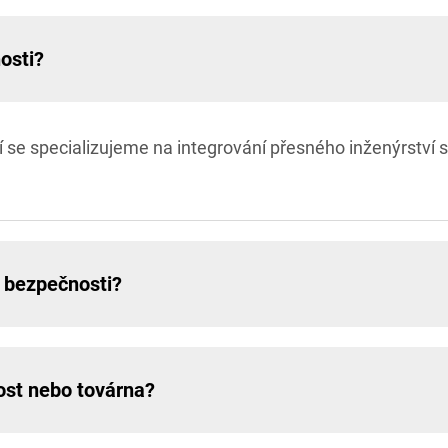
osti?
í se specializujeme na integrování přesného inženýrství
 bezpečnosti?
ost nebo továrna?