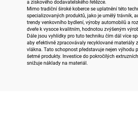
a ziskového dodavatelského řetězce.
Mimo tradiční široké koberce se uplatnění této tech
specializovaných produktů, jako je umělý trávník, a
trendy venkovního bydlení, výroby automobilů a rozv
dveře k vysoce kvalitním, hodnotou zvýšeným výr
Dále jsou vyhlídky pro tuto techniku čím dál více 
aby efektivně zpracovávaly recyklované materiály 
vlákna. Tato schopnost představuje nejen výhodu pro
šetrné produkty. Investice do pokročilých extruzních
snižuje náklady na materiál.