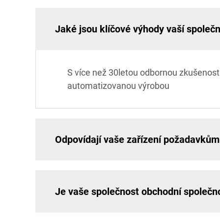
Jaké jsou klíčové výhody vaší společn
S více než 30letou odbornou zkušenost
automatizovanou výrobou
Odpovídají vaše zařízení požadavkům
Je vaše společnost obchodní společn