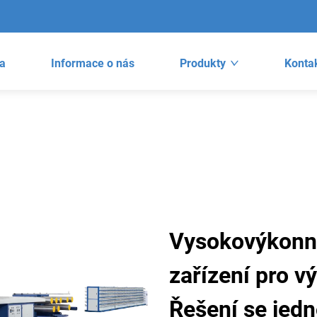
a
Informace o nás
Produkty
Kontak
Vysokovýkonná
zařízení pro v
Řešení se jed