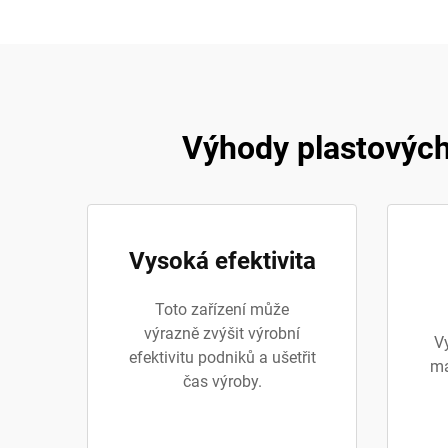
Výhody plastových
Vysoká efektivita
Toto zařízení může
výrazně zvýšit výrobní
V
efektivitu podniků a ušetřit
ma
čas výroby.