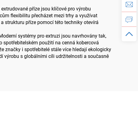
é extrudované příze jsou klíčové pro výrobu
ům flexibilitu přecházet mezi trhy a využívat
a strukturu příze pomocí této techniky otevírá
Moderní systémy pro extruzi jsou navrhovány tak,
o spotřebitelském použití na cenná kobercová
 značky i spotřebitelé stále více hledají ekologicky
dí výrobu s globálními cíli udržitelnosti a současně