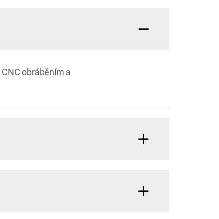
 s CNC obráběním a