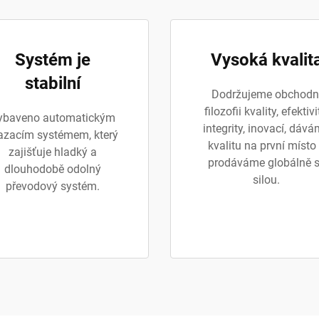
Systém je
Vysoká kvalit
stabilní
Dodržujeme obchodn
filozofii kvality, efektivi
ybaveno automatickým
integrity, inovací, dáv
zacím systémem, který
kvalitu na první místo
zajišťuje hladký a
prodáváme globálně 
dlouhodobě odolný
silou.
převodový systém.