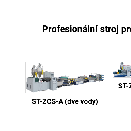
Profesionální stroj p
ST-
ST-ZCS-A (dvě vody)