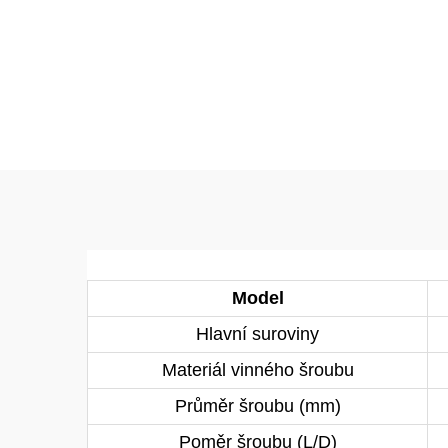
Model
Hlavní suroviny
Materiál vinného šroubu
Průměr šroubu (mm)
Poměr šroubu (L/D)