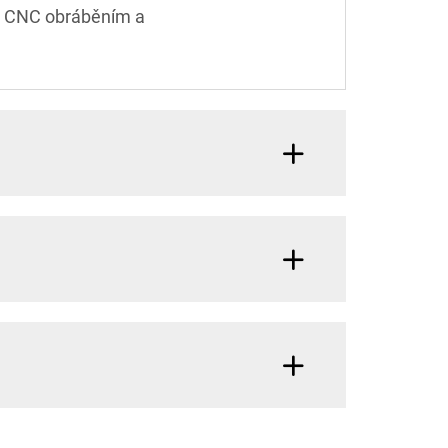
 s CNC obráběním a