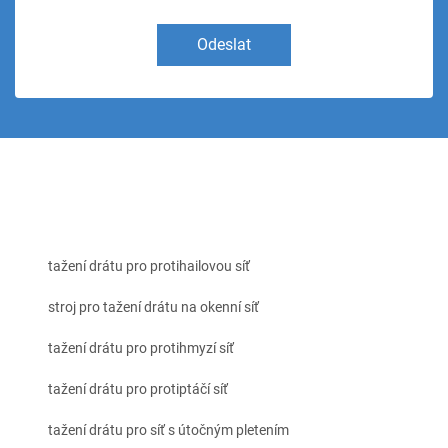
Odeslat
tažení drátu pro protihailovou síť
stroj pro tažení drátu na okenní síť
tažení drátu pro protihmyzí síť
tažení drátu pro protiptáčí síť
tažení drátu pro síť s útočným pletením