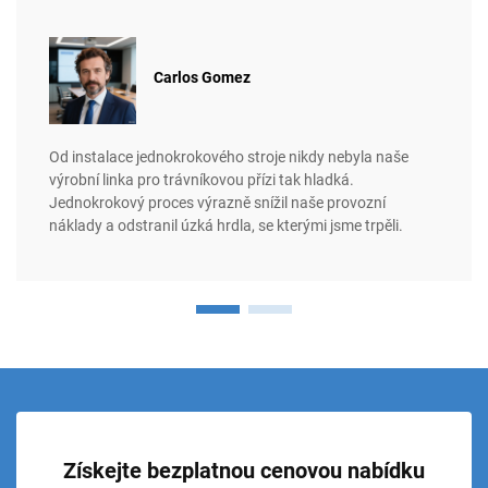
Carlos Gomez
Od instalace jednokrokového stroje nikdy nebyla naše
výrobní linka pro trávníkovou přízi tak hladká.
Jednokrokový proces výrazně snížil naše provozní
náklady a odstranil úzká hrdla, se kterými jsme trpěli.
Získejte bezplatnou cenovou nabídku