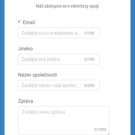
Náš zástupce se s vámi brzy spojí.
Email
0/100
Jméno
0/100
Název společnosti
0/200
Zpráva
0/1000