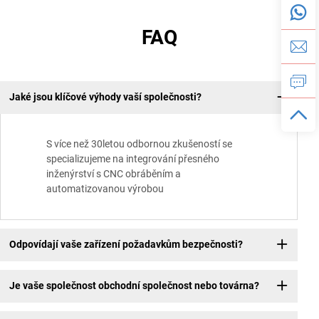
FAQ
Jaké jsou klíčové výhody vaší společnosti?
S více než 30letou odbornou zkušeností se
specializujeme na integrování přesného
inženýrství s CNC obráběním a
automatizovanou výrobou
Odpovídají vaše zařízení požadavkům bezpečnosti?
Je vaše společnost obchodní společnost nebo továrna?