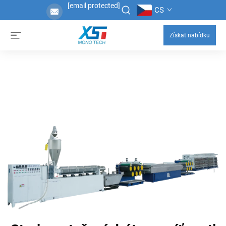
[email protected]
CS
Získat nabídku