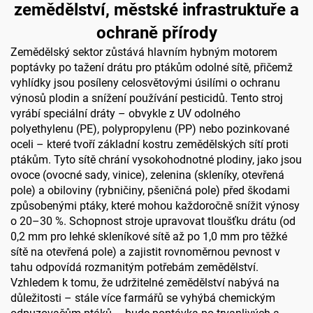
zemědělství, městské infrastruktuře a
ochraně přírody
Zemědělský sektor zůstává hlavním hybným motorem
poptávky po tažení drátu pro ptákům odolné sítě, přičemž
vyhlídky jsou posíleny celosvětovými úsilími o ochranu
výnosů plodin a snížení používání pesticidů. Tento stroj
vyrábí speciální dráty – obvykle z UV odolného
polyethylenu (PE), polypropylenu (PP) nebo pozinkované
oceli – které tvoří základní kostru zemědělských sítí proti
ptákům. Tyto sítě chrání vysokohodnotné plodiny, jako jsou
ovoce (ovocné sady, vinice), zelenina (skleníky, otevřená
pole) a obiloviny (rybničiny, pšeničná pole) před škodami
způsobenými ptáky, které mohou každoročně snížit výnosy
o 20–30 %. Schopnost stroje upravovat tloušťku drátu (od
0,2 mm pro lehké skleníkové sítě až po 1,0 mm pro těžké
sítě na otevřená pole) a zajistit rovnoměrnou pevnost v
tahu odpovídá rozmanitým potřebám zemědělství.
Vzhledem k tomu, že udržitelné zemědělství nabývá na
důležitosti – stále více farmářů se vyhýbá chemickým