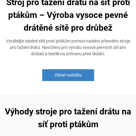
Stroj pro tažení drátu na síť proti
ptákům – Výroba vysoce pevné
drátěné sítě pro drůbež
Vyrábějte odolné sítě proti ptákům pomocí našeho přesného stroje
pro tažení drátu. Navrženo pro výrobu vysoce pevných sítí pro
drůbež a textilií na ochranu před škůdci.
Získat nabídku
Výhody stroje pro tažení drátu na
síť proti ptákům