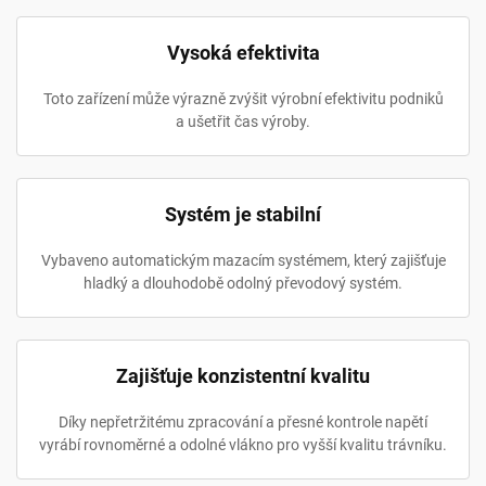
Vysoká efektivita
Toto zařízení může výrazně zvýšit výrobní efektivitu podniků
a ušetřit čas výroby.
Systém je stabilní
Vybaveno automatickým mazacím systémem, který zajišťuje
hladký a dlouhodobě odolný převodový systém.
Zajišťuje konzistentní kvalitu
Díky nepřetržitému zpracování a přesné kontrole napětí
vyrábí rovnoměrné a odolné vlákno pro vyšší kvalitu trávníku.