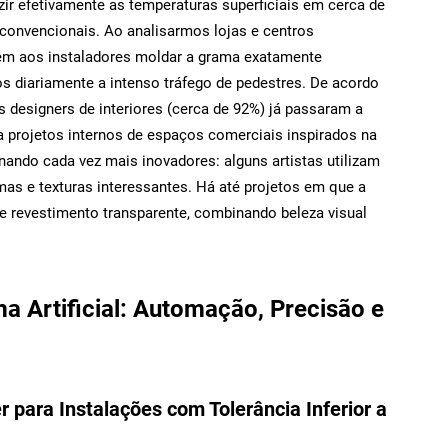
ir efetivamente as temperaturas superficiais em cerca de
convencionais. Ao analisarmos lojas e centros
tem aos instaladores moldar a grama exatamente
s diariamente a intenso tráfego de pedestres. De acordo
 designers de interiores (cerca de 92%) já passaram a
ara projetos internos de espaços comerciais inspirados na
nando cada vez mais inovadores: alguns artistas utilizam
mas e texturas interessantes. Há até projetos em que a
e revestimento transparente, combinando beleza visual
a Artificial: Automação, Precisão e
 para Instalações com Tolerância Inferior a