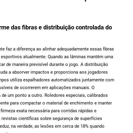
me das fibras e distribuição controlada do
nte faz a diferença ao alinhar adequadamente essas fibras
s esportivos atualmente. Quando as lâminas mantêm uma
ar de maneira previsível durante o jogo. A distribuição
juda a absorver impactos e proporciona aos jogadores
ampos utiliza espalhadores automatizados juntamente com
ssíveis de ocorrerem em aplicações manuais. O
de um ponto a outro. Roledores especiais, calibrados
mente para compactar o material de enchimento e manter
 firmeza exata necessária para corridas rápidas e
evistas científicas sobre segurança de superfícies
eduz, na verdade, as lesões em cerca de 18% quando