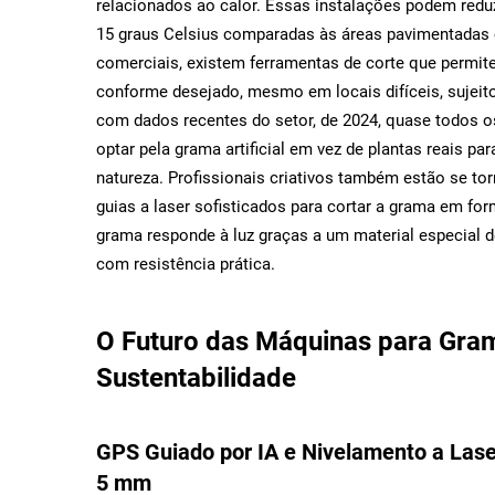
relacionados ao calor. Essas instalações podem reduz
15 graus Celsius comparadas às áreas pavimentadas 
comerciais, existem ferramentas de corte que permi
conforme desejado, mesmo em locais difíceis, sujeito
com dados recentes do setor, de 2024, quase todos os
optar pela grama artificial em vez de plantas reais p
natureza. Profissionais criativos também estão se tor
guias a laser sofisticados para cortar a grama em for
grama responde à luz graças a um material especial d
com resistência prática.
O Futuro das Máquinas para Gram
Sustentabilidade
GPS Guiado por IA e Nivelamento a Laser
5 mm