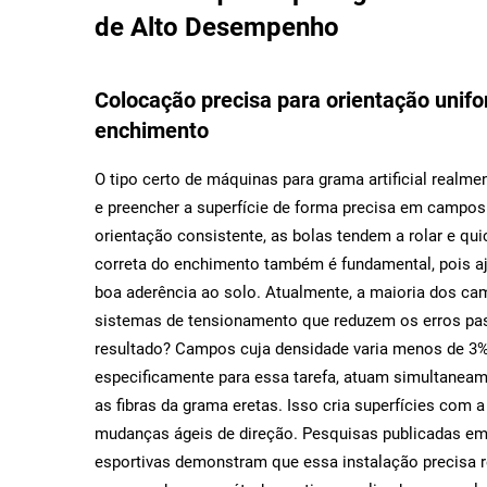
de Alto Desempenho
Colocação precisa para orientação unifor
enchimento
O tipo certo de máquinas para grama artificial realme
e preencher a superfície de forma precisa em campo
orientação consistente, as bolas tendem a rolar e quic
correta do enchimento também é fundamental, pois a
boa aderência ao solo. Atualmente, a maioria dos c
sistemas de tensionamento que reduzem os erros pa
resultado? Campos cuja densidade varia menos de 3% 
especificamente para essa tarefa, atuam simultanea
as fibras da grama eretas. Isso cria superfícies com a
mudanças ágeis de direção. Pesquisas publicadas em r
esportivas demonstram que essa instalação precisa r