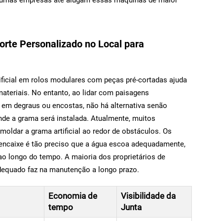
rte Personalizado no Local para
ificial em rolos modulares com peças pré-cortadas ajuda
 materiais. No entanto, ao lidar com paisagens
 em degraus ou encostas, não há alternativa senão
onde a grama será instalada. Atualmente, muitos
 moldar a grama artificial ao redor de obstáculos. Os
encaixe é tão preciso que a água escoa adequadamente,
ao longo do tempo. A maioria dos proprietários de
dequado faz na manutenção a longo prazo.
Economia de
Visibilidade da
tempo
Junta