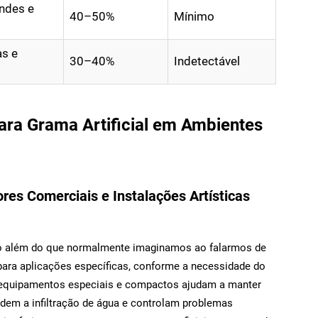
andes e
40–50%
Mínimo
as e
30–40%
Indetectável
ara Grama Artificial em Ambientes
ores Comerciais e Instalações Artísticas
ito além do que normalmente imaginamos ao falarmos de
para aplicações específicas, conforme a necessidade do
: equipamentos especiais e compactos ajudam a manter
em a infiltração de água e controlam problemas