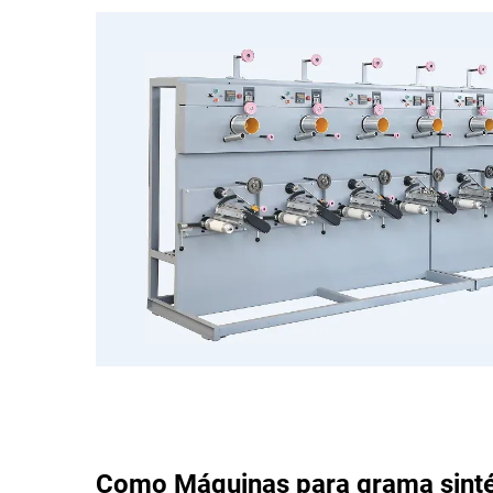
Como
Máquinas para grama sint