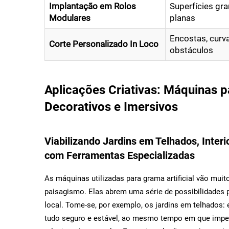
Implantação em Rolos
Superfícies gr
Modulares
planas
Encostas, curv
Corte Personalizado In Loco
obstáculos
Aplicações Criativas: Máquinas p
Decorativos e Imersivos
Viabilizando Jardins em Telhados, Interi
com Ferramentas Especializadas
As máquinas utilizadas para grama artificial vão mu
paisagismo. Elas abrem uma série de possibilidades 
local. Tome-se, por exemplo, os jardins em telhados
tudo seguro e estável, ao mesmo tempo em que imped