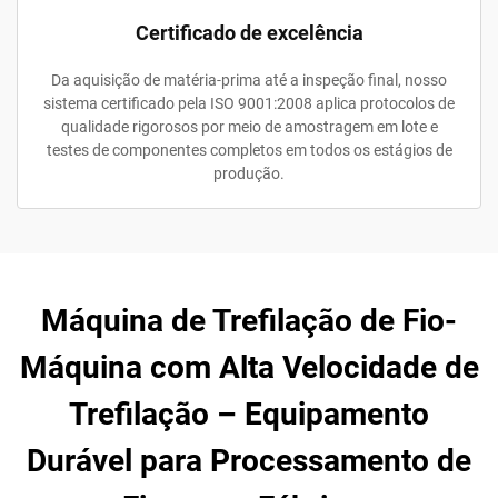
Certificado de excelência
Da aquisição de matéria-prima até a inspeção final, nosso
sistema certificado pela ISO 9001:2008 aplica protocolos de
qualidade rigorosos por meio de amostragem em lote e
testes de componentes completos em todos os estágios de
produção.
Máquina de Trefilação de Fio-
Máquina com Alta Velocidade de
Trefilação – Equipamento
Durável para Processamento de