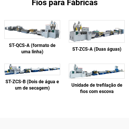
Fios para Fábricas
ST-QCS-A (formato de
ST-ZCS-A (Duas águas)
uma linha)
ST-ZCS-B (Dois de água e
Unidade de trefilação de
um de secagem)
fios com escova