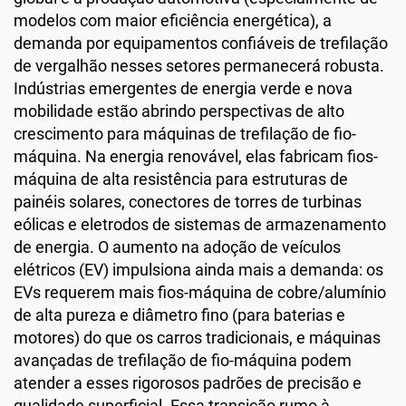
modelos com maior eficiência energética), a
demanda por equipamentos confiáveis de trefilação
de vergalhão nesses setores permanecerá robusta.
Indústrias emergentes de energia verde e nova
mobilidade estão abrindo perspectivas de alto
crescimento para máquinas de trefilação de fio-
máquina. Na energia renovável, elas fabricam fios-
máquina de alta resistência para estruturas de
painéis solares, conectores de torres de turbinas
eólicas e eletrodos de sistemas de armazenamento
de energia. O aumento na adoção de veículos
elétricos (EV) impulsiona ainda mais a demanda: os
EVs requerem mais fios-máquina de cobre/alumínio
de alta pureza e diâmetro fino (para baterias e
motores) do que os carros tradicionais, e máquinas
avançadas de trefilação de fio-máquina podem
atender a esses rigorosos padrões de precisão e
qualidade superficial. Essa transição rumo à