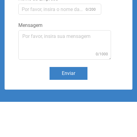
0/200
Mensagem
0/1000
Enviar