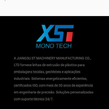
A JIANGSU ST MACHINERY MANUFACTURING CO.,
LTD fornece linhas de extrusão de plástico para
embalagens tecidas, geotêxteis e aplicações
industriais. Sistemas energeticamente eficientes,
certificados ISO, com mais de 30 anos de experiência
em engenharia de precisão. Soluções personalizadas
com suporte técnico 24/7.