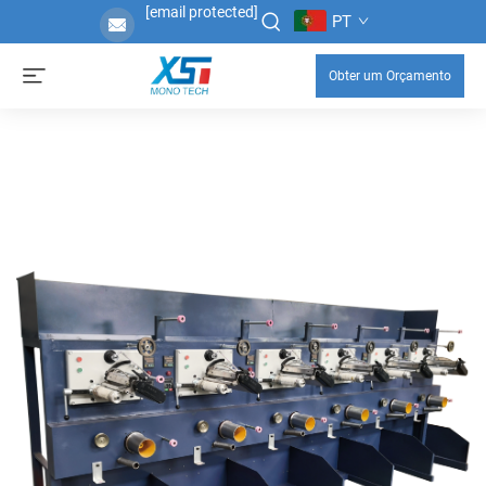
[email protected]
PT
Obter um Orçamento