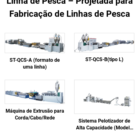
Linha de Pesca – Projetada para
Fabricação de Linhas de Pesca
ST-QCS-B(tipo L)
ST-QCS-A (formato de
uma linha)
Máquina de Extrusão para
Corda/Cabo/Rede
Sistema Pelotizador de
Alta Capacidade (Modelo
Premium)