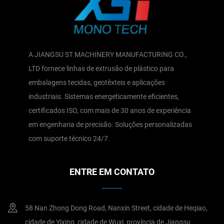
A JIANGSU ST MACHINERY MANUFACTURING CO.,
LTD fornece linhas de extrusão de plástico para
embalagens tecidas, geotêxteis e aplicações
industriais. Sistemas energeticamente eficientes,
certificados ISO, com mais de 30 anos de experiência
em engenharia de precisão. Soluções personalizadas
com suporte técnico 24/7.
ENTRE EM CONTATO
58 Nan Zhong Dong Road, Nanxin Street, cidade de Heqiao,
cidade de Yixing, cidade de Wuxi, província de Jiangsu