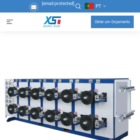
[email protected]
PT
Obter um Orçamento