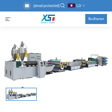
LO
[email protected]
ຮັບເອົາລາຄາ