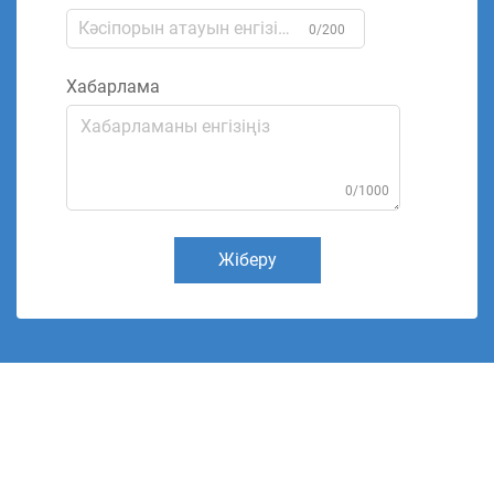
0/200
Хабарлама
0/1000
Жіберу