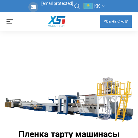
[email protected]
KK
ҰСЫНЫС АЛУ
Пленка тарту машинасы